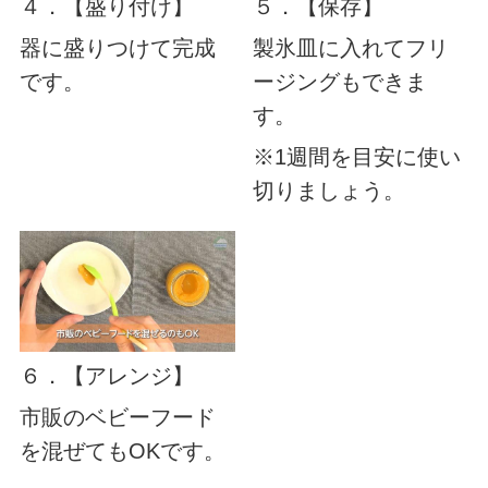
４．【盛り付け】
５．【保存】
器に盛りつけて完成
製氷皿に入れてフリ
です。
ージングもできま
す。
※1週間を目安に使い
切りましょう。
６．【アレンジ】
市販のベビーフード
を混ぜてもOKです。