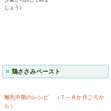
しょう）
鶏ささみペースト
離乳中期のレシピ （７～８か月ごろか
ら）