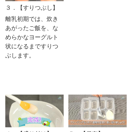
３．【すりつぶし】
離乳初期では、炊き
あがったご飯を、な
めらかなヨーグルト
状になるまですりつ
ぶします。