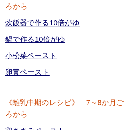
ろから
炊飯器で作る10倍がゆ
鍋で作る10倍がゆ
小松菜ペースト
卵黄ペースト
《離乳中期のレシピ》 7～8か月ご
ろから