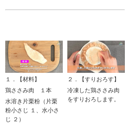
１．【材料】
２．【すりおろす】
鶏ささみ肉 １本
冷凍した鶏ささみ肉
をすりおろします。
水溶き片栗粉（片栗
粉小さじ １、水小さ
じ ２）