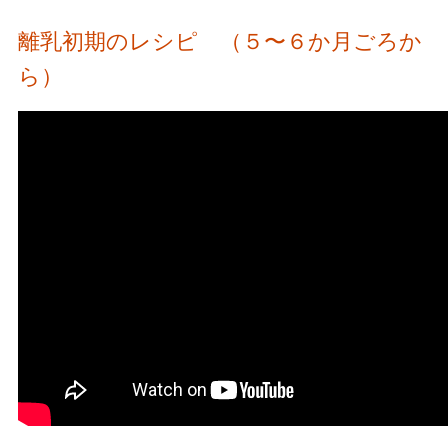
離乳初期のレシピ （５〜６か月ごろか
ら）