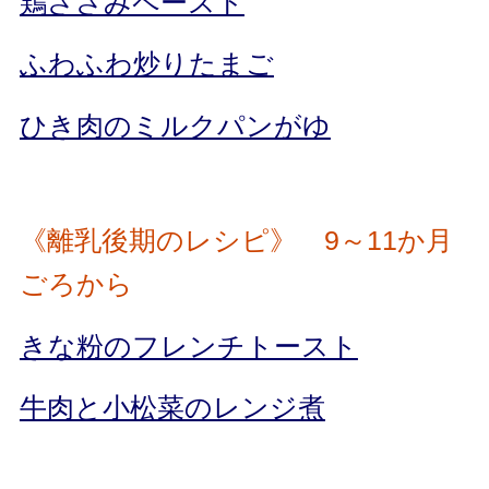
鶏ささみペースト
ふわふわ炒りたまご
ひき肉のミルクパンがゆ
《離乳後期のレシピ》 9～11か月
ごろから
きな粉のフレンチトースト
牛肉と小松菜のレンジ煮