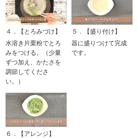
４．【とろみづけ】
５．【盛り付け】
水溶き片栗粉でとろ
器に盛りつけて完成
みをつける。（少量
です。
ずつ加え、かたさを
調節してくださ
い。）
６．【アレンジ】