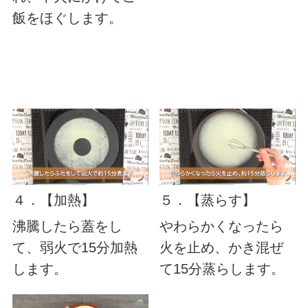
飯をほぐします。
４．【加熱】
５．【蒸らす】
沸騰したら蓋をし
やわらかくなったら
て、弱火で15分加熱
火を止め、かき混ぜ
します。
て15分蒸らします。