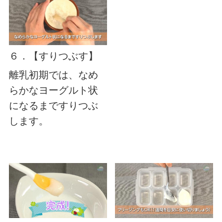
６．【すりつぶす】
離乳初期では、なめ
らかなヨーグルト状
になるまですりつぶ
します。