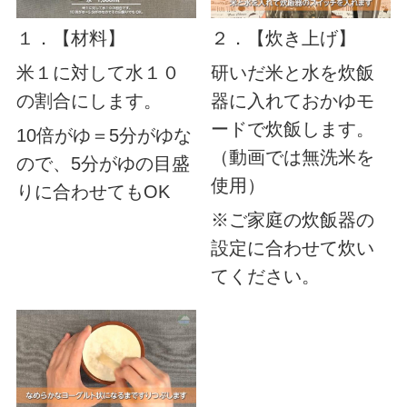
１．【材料】
２．【炊き上げ】
米１に対して水１０
研いだ米と水を炊飯
の割合にします。
器に入れておかゆモ
ードで炊飯します。
10倍がゆ＝5分がゆな
（動画では無洗米を
ので、5分がゆの目盛
使用）
りに合わせてもOK
※ご家庭の炊飯器の
設定に合わせて炊い
てください。