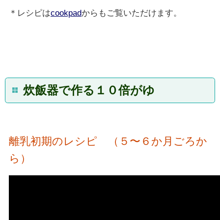
＊レシピは
cookpad
からもご覧いただけます。
炊飯器で作る１０倍がゆ
離乳初期のレシピ （５〜６か月ごろか
ら）