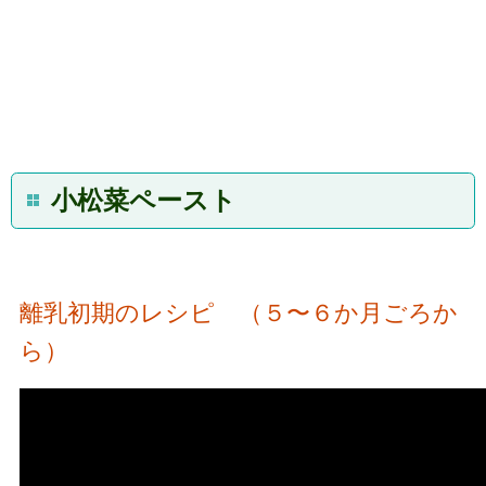
小松菜ペースト
離乳初期のレシピ （５〜６か月ごろか
ら）