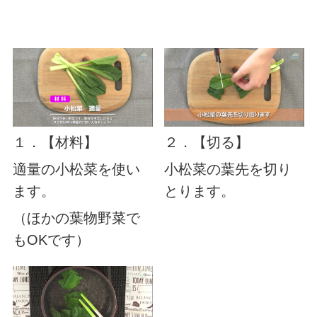
１．【材料】
２．【切る】
適量の小松菜を使い
小松菜の葉先を切り
ます。
とります。
（ほかの葉物野菜で
もOKです）