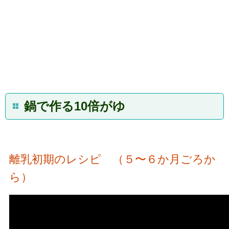
鍋で作る10倍がゆ
離乳初期のレシピ （５〜６か月ごろか
ら）