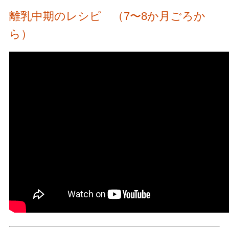
離乳中期のレシピ （7〜8か月ごろか
ら）