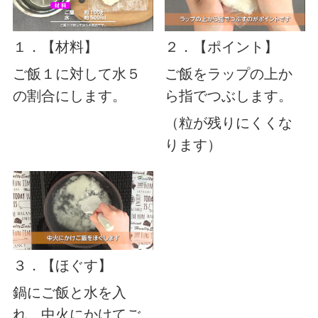
１．【材料】
２．【ポイント】
ご飯１に対して水５
ご飯をラップの上か
の割合にします。
ら指でつぶします。
（粒が残りにくくな
ります）
３．【ほぐす】
鍋にご飯と水を入
れ、中火にかけてご