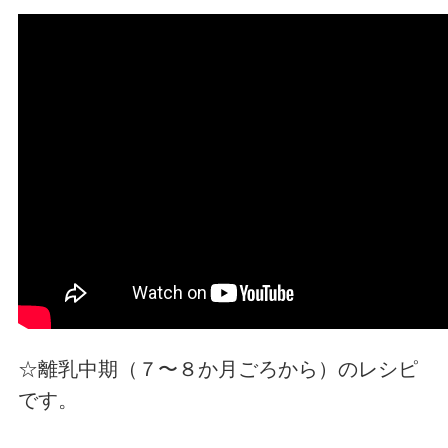
☆離乳中期（７〜８か月ごろから）のレシピ
です。