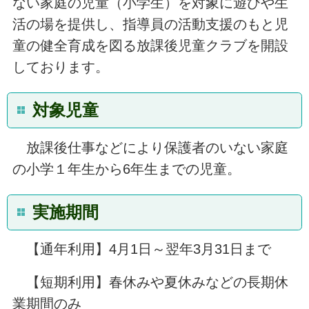
ない家庭の児童（小学生）を対象に遊びや生
活の場を提供し、指導員の活動支援のもと児
童の健全育成を図る放課後児童クラブを開設
しております。
対象児童
放課後仕事などにより保護者のいない家庭
の小学１年生から6年生までの児童。
実施期間
【通年利用】4月1日～翌年3月31日まで
【短期利用】春休みや夏休みなどの長期休
業期間のみ