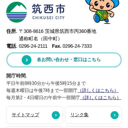
筑西市
住所.
〒308-8616 茨城県筑西市丙360番地
通称町名（田中町）
電話.
0296-24-2111
Fax.
0296-24-7333
各お問い合わせ・窓口はこちら
開庁時間.
平日午前8時30分から午後5時15分まで
毎週木曜日は午後7時まで一部開庁
（詳しくはこちら）
毎月第2・4日曜日の午前中一部開庁
（詳しくはこちら）
サイトマップ
リンク集