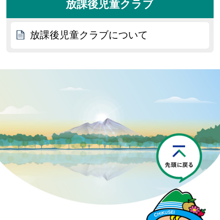
放課後児童クラブ
放課後児童クラブについて
P