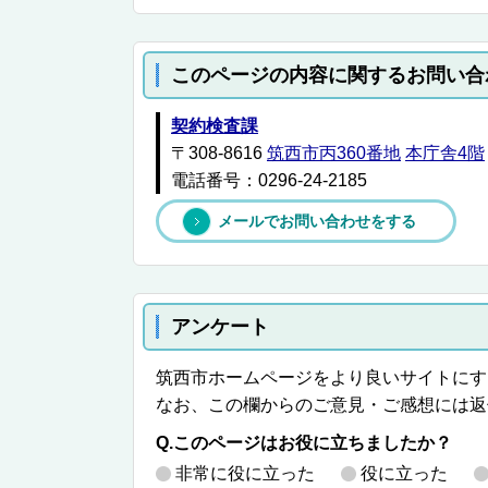
このページの内容に関するお問い合
契約検査課
〒308-8616
筑西市丙360番地
本庁舎4階
電話番号：0296-24-2185
メールでお問い合わせをする
アンケート
筑西市ホームページをより良いサイトにす
なお、この欄からのご意見・ご感想には返
Q.このページはお役に立ちましたか？
非常に役に立った
役に立った