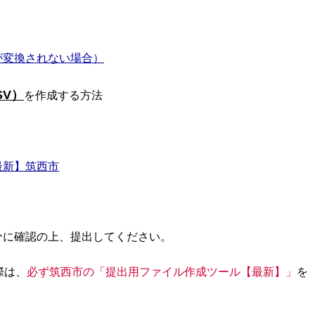
が変換されない場合）
SV）
を作成する方法
最新】筑西市
に確認の上、提出してください。
際は、
必ず筑西市の「提出用ファイル作成ツール【最新】」
を