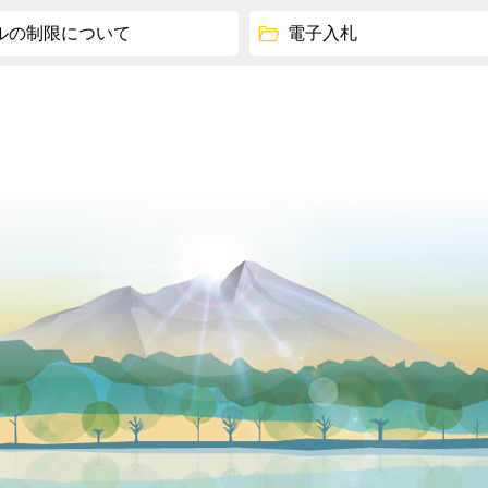
ルの制限について
電子入札