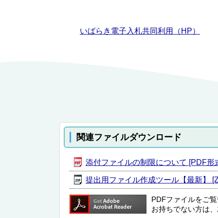
いばらき電子入札共同利用（HP）
関連ファイルダウンロード
添付ファイルの制限について [PDF形式／
提出用ファイル作成ツール【最新】 [ZIP
PDFファイルをご
お持ちでない方は、