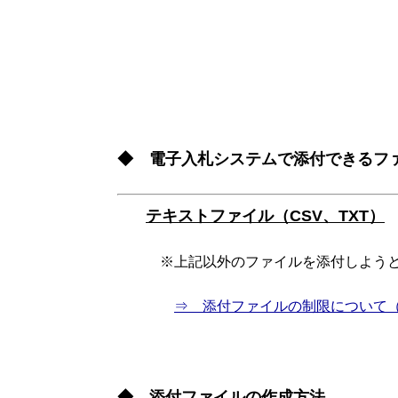
◆ 電子入札システムで添付できるファイル
テキストファイル（CSV、TXT）
※上記以外のファイルを添付しようとす
⇒ 添付ファイルの制限について
◆ 添付ファイルの作成方法