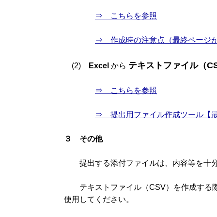
⇒ こちらを参照
⇒ 作成時の注意点（最終ページ
テキストファイル（C
(2)
Excel
から
⇒ こちらを参照
⇒ 提出用ファイル作成ツール【
３ その他
提出する添付ファイルは、内容等を十分
テキストファイル（CSV）を作成する
使用してください。