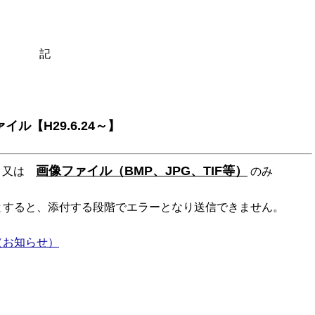
記
【H29.6.24～】
画像ファイル（BMP、JPG、TIF等）
又は
のみ
ると、添付する段階でエラーとなり送信できません。
（お知らせ）