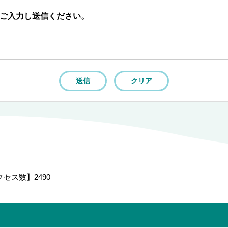
ご入力し送信ください。
クセス数】
2490