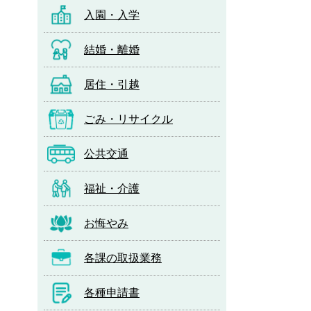
入園・入学
結婚・離婚
居住・引越
ごみ・リサイクル
公共交通
福祉・介護
お悔やみ
各課の取扱業務
各種申請書