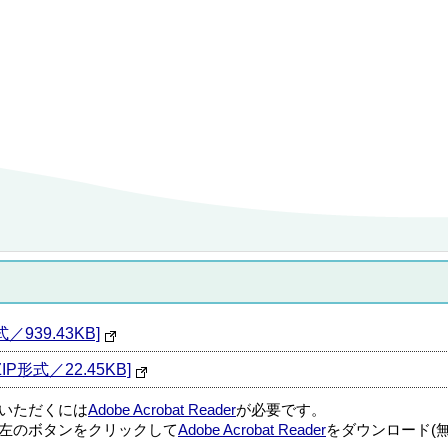
939.43KB]
形式／22.45KB]
覧いただくには
Adobe Acrobat Reader
が必要です。
左のボタンをクリックして
Adobe Acrobat Reader
をダウンロード(