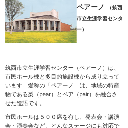
ペアーノ
（筑西
市立生涯学習センタ
ー）
筑西市立生涯学習センター（ペアーノ）は、
市民ホール棟と多目的施設棟から成り立って
います。愛称の「ペアーノ」は、地域の特産
物である梨（pear）とペア（pair）を融合さ
せた造語です。
市民ホールは５００席を有し、発表会・講演
会・演奏会など、どんなステージにも対応で