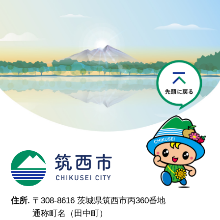
P
筑西市
住所.
〒308-8616 茨城県筑西市丙360番地
通称町名（田中町）