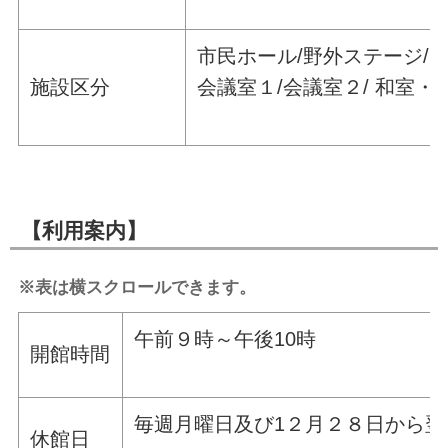
市民ホール/野外ステージ/
施設区分
会議室１/会議室２/ 和室・
【利用案内】
※表は横スクロールできます。
午前９時～午後10時
開館時間
毎週月曜日及び1２月２８日から翌
休館日