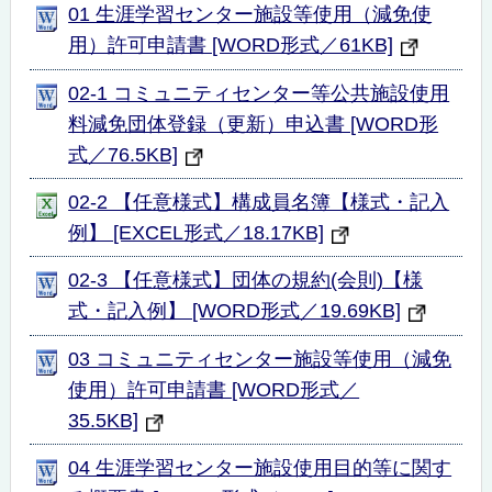
01 生涯学習センター施設等使用（減免使
用）許可申請書 [WORD形式／61KB]
02-1 コミュニティセンター等公共施設使用
料減免団体登録（更新）申込書 [WORD形
式／76.5KB]
02-2 【任意様式】構成員名簿【様式・記入
例】 [EXCEL形式／18.17KB]
02-3 【任意様式】団体の規約(会則)【様
式・記入例】 [WORD形式／19.69KB]
03 コミュニティセンター施設等使用（減免
使用）許可申請書 [WORD形式／
35.5KB]
04 生涯学習センター施設使用目的等に関す