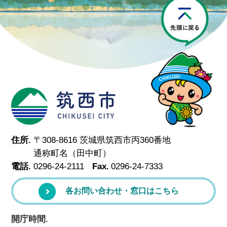
P
筑西市
住所.
〒308-8616 茨城県筑西市丙360番地
通称町名（田中町）
電話.
0296-24-2111
Fax.
0296-24-7333
各お問い合わせ・窓口はこちら
開庁時間.