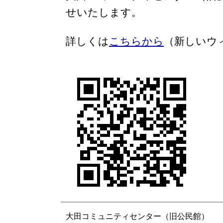
せいたします。
詳しくは
こちらから
（新しいウ
大田コミュニティセンター（旧公民館）