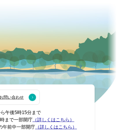
お問い合わせ
から午後5時15分まで
7時まで一部開庁
（詳しくはこちら）
の午前中一部開庁
（詳しくはこちら）