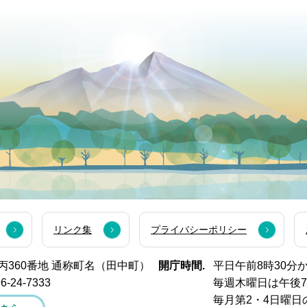
リンク集
プライバシーポリシー
西市丙360番地 通称町名（田中町）
開庁時間.
平日午前8時30分
6-24-7333
毎週木曜日は午後
毎月第2・4日曜日