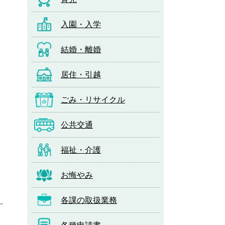
入園・入学
結婚・離婚
居住・引越
ごみ・リサイクル
公共交通
福祉・介護
お悔やみ
各課の取扱業務