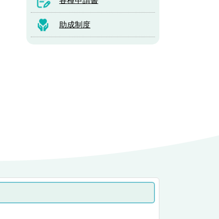
各種申請書
助成制度