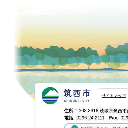
筑西市
サイトマップ
住所.
〒308-8616 茨城県筑
電話.
0296-24-2111
Fax.
029