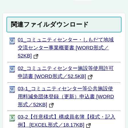
関連ファイルダウンロード
01_コミュニティセンター・しもだて地域
交流センター事業概要書 [WORD形式／
52KB]
02_コミュニティセンター施設等使用許可
申請書 [WORD形式／52.5KB]
03-1_コミュニティセンター等公共施設使
用料減免団体登録（更新）申込書 [WORD
形式／52KB]
03-2【任意様式】構成員名簿【様式・記入
例】 [EXCEL形式／18.17KB]