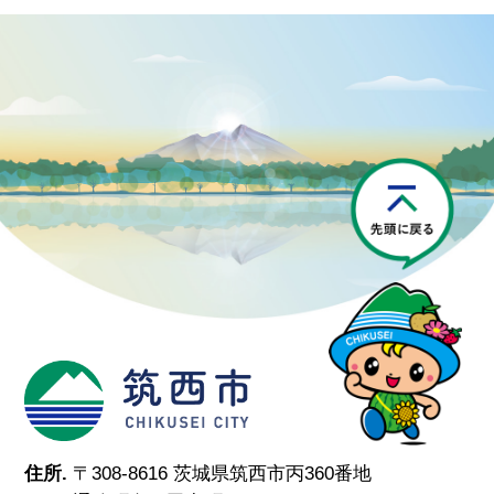
P
筑西市
住所.
〒308-8616 茨城県筑西市丙360番地