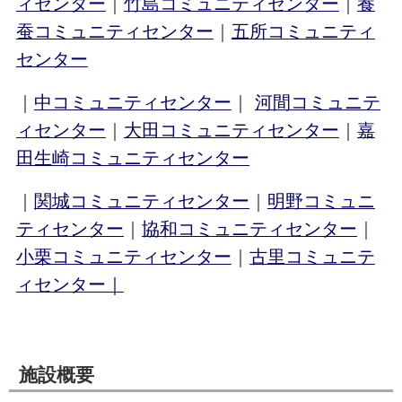
ィセンター
｜
竹島コミュニティセンター
｜
養
蚕コミュニティセンター
｜
五所コミュニティ
センター
｜
中コミュニティセンター
｜
河間コミュニテ
ィセンター
｜
大田コミュニティセンター
｜
嘉
田生崎コミュニティセンター
｜
関城コミュニティセンター
｜
明野コミュニ
ティセンター
｜
協和コミュニティセンター
｜
小栗コミュニティセンター
｜
古里コミュニテ
ィセンター｜
施設概要