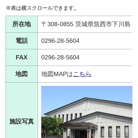
※表は横スクロールできます。
所在地
〒308-0855 茨城県筑西市下川島 77
電話
0296-28-5604
FAX
0296-28-5604
地図
地図MAPは
こちら
施設写真