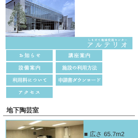
地下陶芸室
■ 広さ 65.7m2