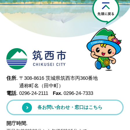
筑西市
住所.
〒308-8616 茨城県筑西市丙360番地
通称町名（田中町）
電話.
0296-24-2111
Fax.
0296-24-7333
各お問い合わせ・窓口はこちら
開庁時間.