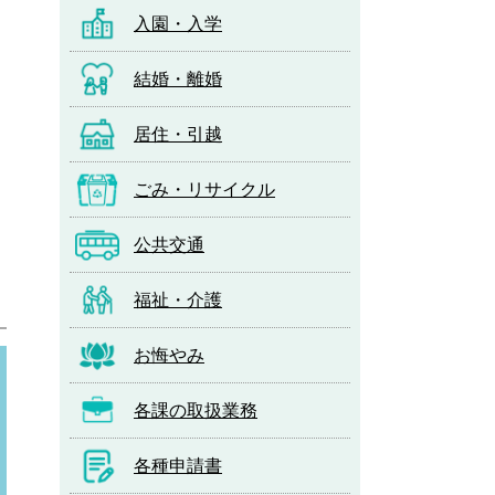
入園・入学
結婚・離婚
居住・引越
ごみ・リサイクル
公共交通
福祉・介護
お悔やみ
各課の取扱業務
各種申請書