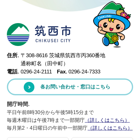
筑西市
住所.
〒308-8616 茨城県筑西市丙360番地
通称町名（田中町）
電話.
0296-24-2111
Fax.
0296-24-7333
各お問い合わせ・窓口はこちら
開庁時間.
平日午前8時30分から午後5時15分まで
毎週木曜日は午後7時まで一部開庁
（詳しくはこちら）
毎月第2・4日曜日の午前中一部開庁
（詳しくはこちら）