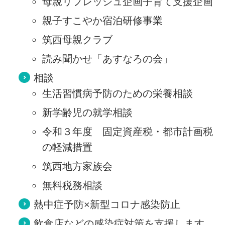
母親リフレッシュ企画子育て支援企画
親子すこやか宿泊研修事業
筑西母親クラブ
読み聞かせ「あすなろの会」
相談
生活習慣病予防のための栄養相談
新学齢児の就学相談
令和３年度 固定資産税・都市計画税
の軽減措置
筑西地方家族会
無料税務相談
熱中症予防×新型コロナ感染防止
飲食店などの感染症対策を支援します