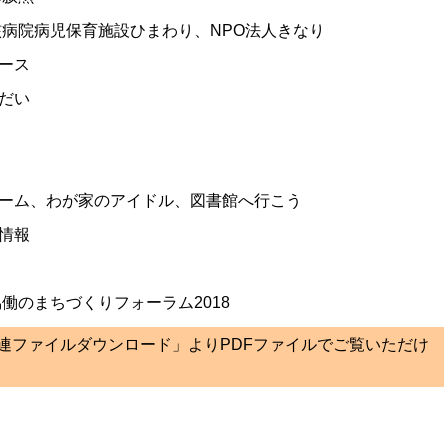
核病院病児保育施設ひまわり、NPO法人きなり
ース
だい
ーム、わが家のアイドル、図書館へ行こう
情報
協働のまちづくりフォーラム2018
関連ファイルダウンロード」よりPDFファイルでご覧いただけ