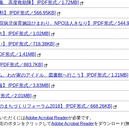
特集、高度救助隊】 [PDF形式／1.72MB]
】 [PDF形式／566.95KB]
核病院病児保育施設ひまわり、NPO法人きなり】 [PDF形式／544.9
】 [PDF形式／1.02MB]
】 [PDF形式／718.38KB]
DF形式／1.41MB]
PDF形式／883.7KB]
リーム、わが家のアイドル、図書館へ行こう】 [PDF形式／1.21MB]
】 [PDF形式／3.83MB]
F形式／2.01MB]
働のまちづくりフォーラム2018】 [PDF形式／668.26KB]
覧いただくには
Adobe Acrobat Reader
が必要です。
左のボタンをクリックして
Adobe Acrobat Reader
をダウンロード(