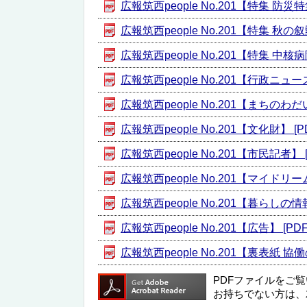
広報筑西people No.201【特集 防災
広報筑西people No.201【特集 秋の叙勲
広報筑西people No.201【特集 中
広報筑西people No.201【行政ニュース
広報筑西people No.201【まちのわだい
広報筑西people No.201【文化財】 [P
広報筑西people No.201【市民記者】 [
広報筑西people No.201【マイド
広報筑西people No.201【暮らしの情報
広報筑西people No.201【広告】 [PD
広報筑西people No.201【裏表紙 協
PDFファイルをご
お持ちでない方は、