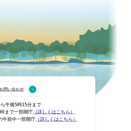
お問い合わせ
から午後5時15分まで
7時まで一部開庁
（詳しくはこちら）
の午前中一部開庁
（詳しくはこちら）