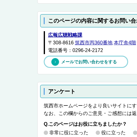
このページの内容に関するお問い合
広報広聴戦略課
〒308-8616
筑西市丙360番地
本庁舎4階
電話番号：0296-24-2172
メールでお問い合わせをする
アンケート
筑西市ホームページをより良いサイトにす
なお、この欄からのご意見・ご感想には返
Q.このページはお役に立ちましたか？
非常に役に立った
役に立った