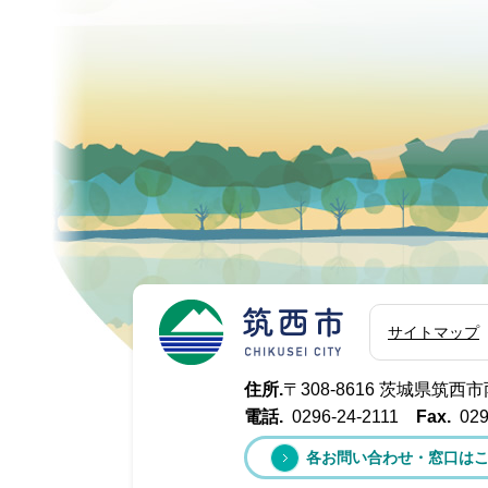
筑西市
サイトマップ
住所.
〒308-8616 茨城県筑
電話.
0296-24-2111
Fax.
029
各お問い合わせ・窓口は