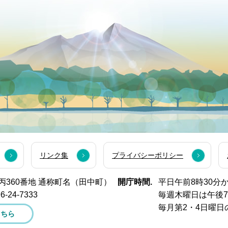
リンク集
プライバシーポリシー
西市丙360番地 通称町名（田中町）
開庁時間.
平日午前8時30分
6-24-7333
毎週木曜日は午後
毎月第2・4日曜日
こちら