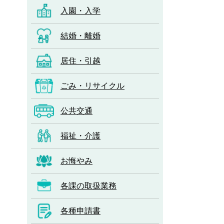
入園・入学
結婚・離婚
居住・引越
ごみ・リサイクル
公共交通
福祉・介護
お悔やみ
各課の取扱業務
各種申請書