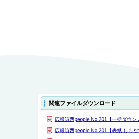
関連ファイルダウンロード
広報筑西people No.201【一括ダウン
広報筑西people No.201【表紙 し