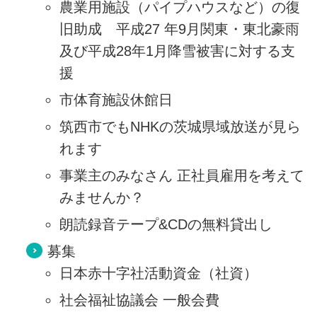
農業用施設（パイプハウスなど）の復
旧助成 平成27 年9月関東・東北豪雨
及び平成28年1月降雪被害に対する支
援
市体育施設休館日
筑西市でもNHKの茨城県域放送が見ら
れます
事業主のみなさん 正社員雇用を考えて
みませんか？
朗読録音テープ&CDの無料貸出し
募集
日本赤十字社活動資金（社資）
社会福祉協議会 一般会費