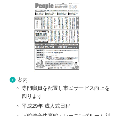
案内
専門職員を配置し市民サービス向上を
図ります
平成29年 成人式日程
下館総合体育館トレーニングルーム利