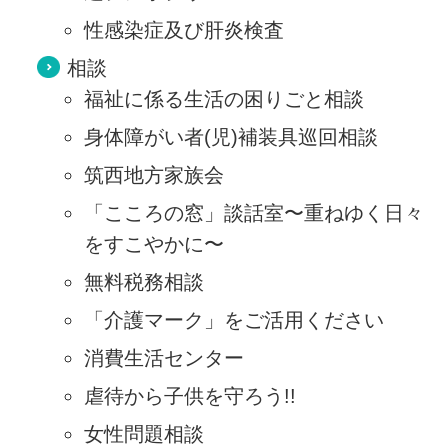
性感染症及び肝炎検査
相談
福祉に係る生活の困りごと相談
身体障がい者(児)補装具巡回相談
筑西地方家族会
「こころの窓」談話室〜重ねゆく日々
をすこやかに〜
無料税務相談
「介護マーク」をご活用ください
消費生活センター
虐待から子供を守ろう!!
女性問題相談