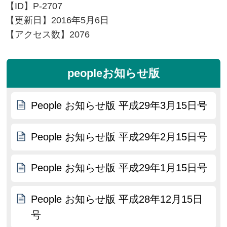
【ID】
P-2707
【更新日】
2016年5月6日
【アクセス数】
2076
peopleお知らせ版
People お知らせ版 平成29年3月15日号
People お知らせ版 平成29年2月15日号
People お知らせ版 平成29年1月15日号
People お知らせ版 平成28年12月15日
号