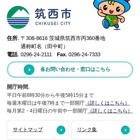
筑西市
住所.
〒308-8616 茨城県筑西市丙360番地
通称町名（田中町）
電話.
0296-24-2111
Fax.
0296-24-7333
各お問い合わせ・窓口はこちら
開庁時間.
平日午前8時30分から午後5時15分まで
毎週木曜日は午後7時まで一部開庁
（詳しくはこちら）
毎月第2・4日曜日の午前中一部開庁
（詳しくはこちら）
サイトマップ
リンク集