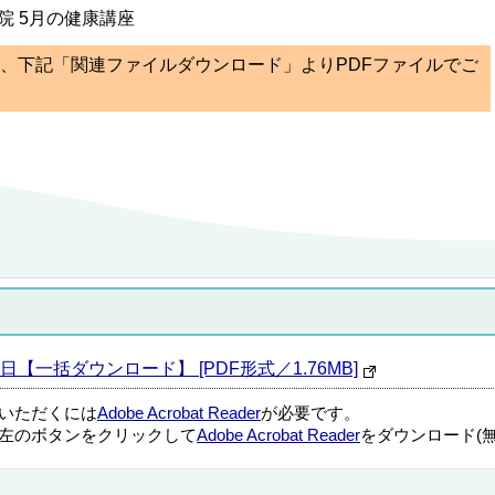
院 5月の健康講座
ては、下記「関連ファイルダウンロード」よりPDFファイルでご
5日【一括ダウンロード】 [PDF形式／1.76MB]
覧いただくには
Adobe Acrobat Reader
が必要です。
左のボタンをクリックして
Adobe Acrobat Reader
をダウンロード(