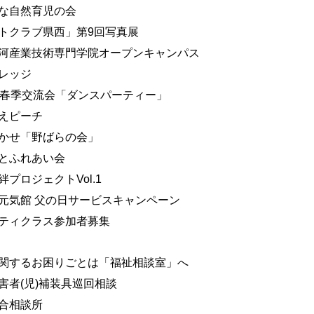
な自然育児の会
トクラブ県西」第9回写真展
河産業技術専門学院オープンキャンパス
レッジ
度春季交流会「ダンスパーティー」
えピーチ
かせ「野ばらの会」
とふれあい会
絆プロジェクトVol.1
元気館 父の日サービスキャンペーン
ティクラス参加者募集
関するお困りごとは「福祉相談室」へ
害者(児)補装具巡回相談
合相談所