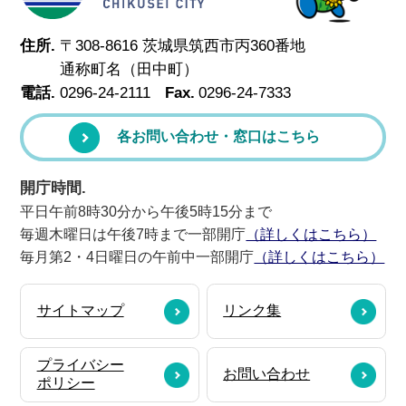
住所.
〒308-8616 茨城県筑西市丙360番地
通称町名（田中町）
電話.
0296-24-2111
Fax.
0296-24-7333
各お問い合わせ・窓口はこちら
開庁時間.
平日午前8時30分から午後5時15分まで
毎週木曜日は午後7時まで一部開庁
（詳しくはこちら）
毎月第2・4日曜日の午前中一部開庁
（詳しくはこちら）
サイトマップ
リンク集
プライバシー
お問い合わせ
ポリシー