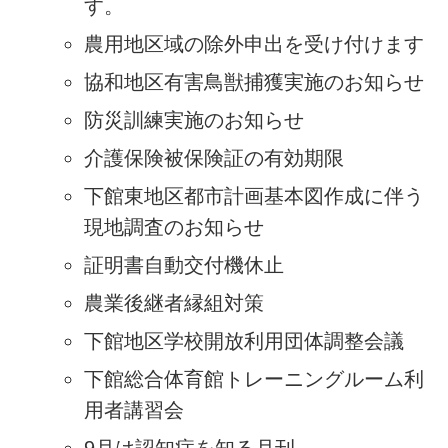
す。
農用地区域の除外申出を受け付けます
協和地区有害鳥獣捕獲実施のお知らせ
防災訓練実施のお知らせ
介護保険被保険証の有効期限
下館東地区都市計画基本図作成に伴う
現地調査のお知らせ
証明書自動交付機休止
農業後継者縁組対策
下館地区学校開放利用団体調整会議
下館総合体育館トレーニングルーム利
用者講習会
9月は認知症を知る月刊