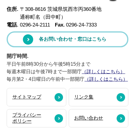
住所.
〒308-8616 茨城県筑西市丙360番地
通称町名（田中町）
電話.
0296-24-2111
Fax.
0296-24-7333
各お問い合わせ・窓口はこちら
開庁時間.
平日午前8時30分から午後5時15分まで
毎週木曜日は午後7時まで一部開庁
（詳しくはこちら）
毎月第2・4日曜日の午前中一部開庁
（詳しくはこちら）
サイトマップ
リンク集
プライバシー
お問い合わせ
ポリシー