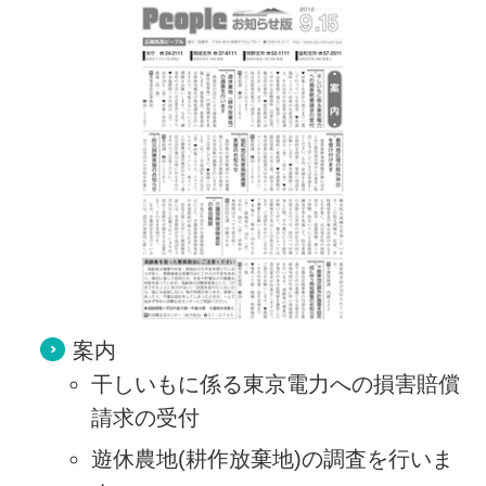
案内
干しいもに係る東京電力への損害賠償
請求の受付
遊休農地(耕作放棄地)の調査を行いま