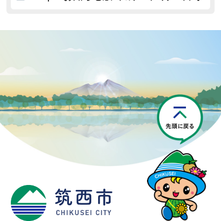
P
筑西市