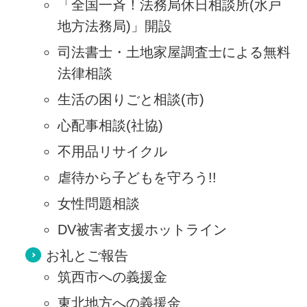
「全国一斉！法務局休日相談所(水戸
地方法務局)」開設
司法書士・土地家屋調査士による無料
法律相談
生活の困りごと相談(市)
心配事相談(社協)
不用品リサイクル
虐待から子どもを守ろう!!
女性問題相談
DV被害者支援ホットライン
お礼とご報告
筑西市への義援金
東北地方への義援金