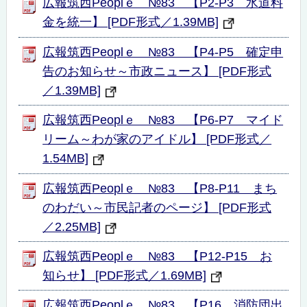
広報筑西Peoplｅ №83 【P2-P3 水道料
金を統一】 [PDF形式／1.39MB]
広報筑西Peoplｅ №83 【P4-P5 確定申
告のお知らせ～市政ニュース】 [PDF形式
／1.39MB]
広報筑西Peoplｅ №83 【P6-P7 マイド
リーム～わが家のアイドル】 [PDF形式／
1.54MB]
広報筑西Peoplｅ №83 【P8-P11 まち
のわだい～市民記者のページ】 [PDF形式
／2.25MB]
広報筑西Peoplｅ №83 【P12-P15 お
知らせ】 [PDF形式／1.69MB]
広報筑西Peoplｅ №83 【P16 消防団出