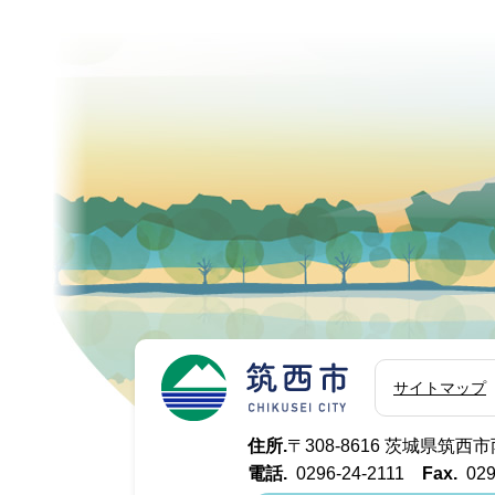
筑西市
サイトマップ
住所.
〒308-8616 茨城県筑
電話.
0296-24-2111
Fax.
029