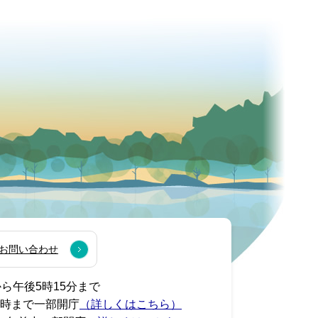
お問い合わせ
から午後5時15分まで
7時まで一部開庁
（詳しくはこちら）