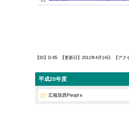
【ID】
D-85
【更新日】
2011年4月14日
【アク
平成20年度
広報筑西Peoplｅ