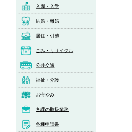
入園・入学
結婚・離婚
居住・引越
ごみ・リサイクル
公共交通
福祉・介護
お悔やみ
各課の取扱業務
各種申請書