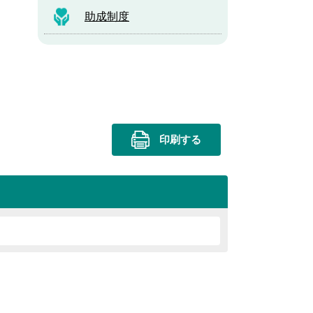
助成制度
印刷する