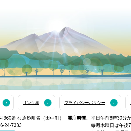
リンク集
プライバシーポリシー
西市丙360番地 通称町名（田中町）
開庁時間.
平日午前8時30分
6-24-7333
毎週木曜日は午後