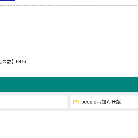
セス数】
6976
peopleお知らせ版