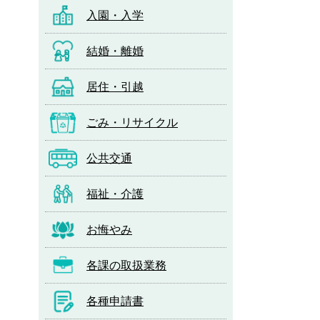
入園・入学
結婚・離婚
居住・引越
ごみ・リサイクル
公共交通
福祉・介護
お悔やみ
各課の取扱業務
各種申請書