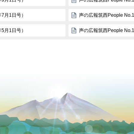
9年7月1日号）
声の広報筑西People No
9年5月1日号）
声の広報筑西People No