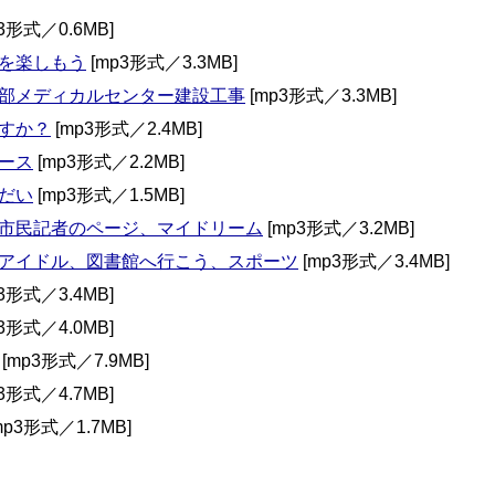
3形式／0.6MB]
を楽しもう
[mp3形式／3.3MB]
部メディカルセンター建設工事
[mp3形式／3.3MB]
すか？
[mp3形式／2.4MB]
ース
[mp3形式／2.2MB]
だい
[mp3形式／1.5MB]
市民記者のページ、マイドリーム
[mp3形式／3.2MB]
アイドル、図書館へ行こう、スポーツ
[mp3形式／3.4MB]
3形式／3.4MB]
3形式／4.0MB]
[mp3形式／7.9MB]
3形式／4.7MB]
mp3形式／1.7MB]