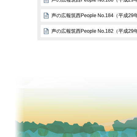
声の広報筑西People No.184（平成2
声の広報筑西People No.182（平成2