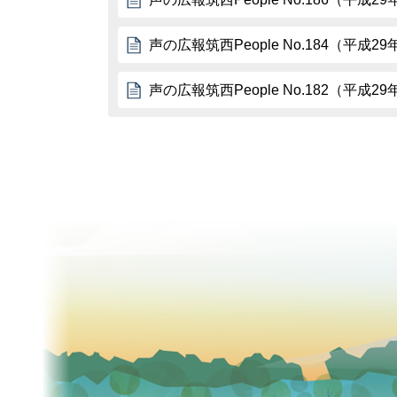
声の広報筑西People No.184（平成2
声の広報筑西People No.182（平成2