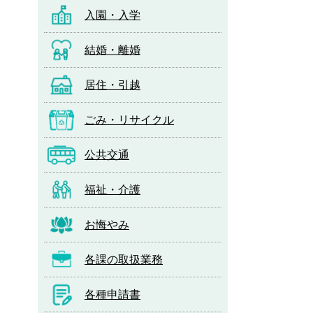
入園・入学
結婚・離婚
居住・引越
ごみ・リサイクル
公共交通
福祉・介護
お悔やみ
各課の取扱業務
各種申請書