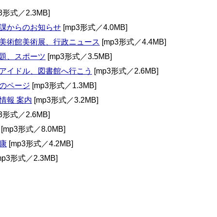
3形式／2.3MB]
課からのお知らせ
[mp3形式／4.0MB]
美術館美術展、行政ニュース
[mp3形式／4.4MB]
題、スポーツ
[mp3形式／3.5MB]
アイドル、図書館へ行こう
[mp3形式／2.6MB]
のページ
[mp3形式／1.3MB]
情報 案内
[mp3形式／3.2MB]
3形式／2.6MB]
[mp3形式／8.0MB]
康
[mp3形式／4.2MB]
mp3形式／2.3MB]