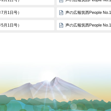
9年7月1日号）
声の広報筑西People No
9年5月1日号）
声の広報筑西People No