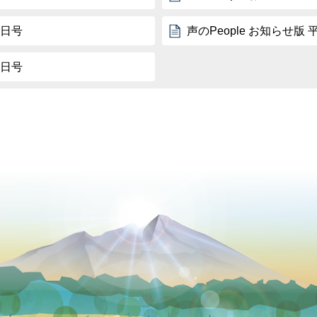
5日号
声のPeople お知らせ版 
5日号