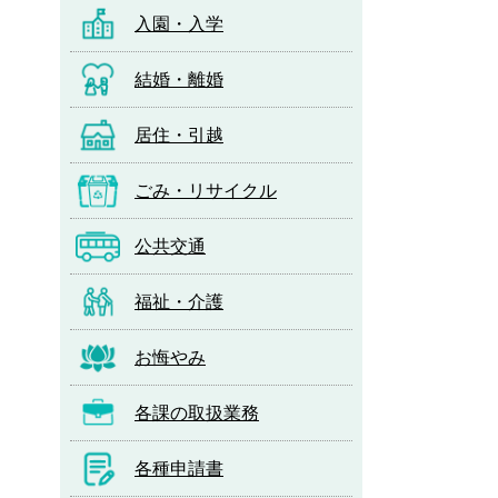
入園・入学
結婚・離婚
居住・引越
ごみ・リサイクル
公共交通
福祉・介護
お悔やみ
各課の取扱業務
各種申請書