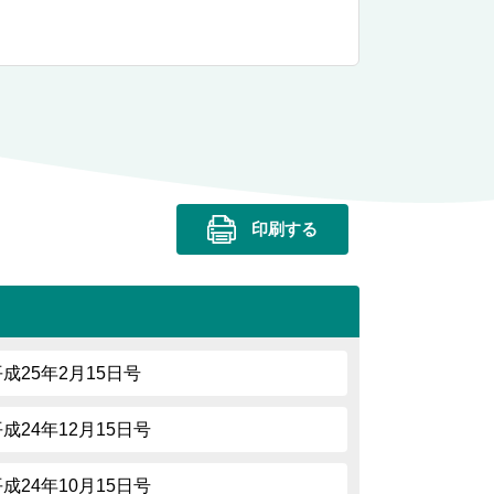
印刷する
平成25年2月15日号
平成24年12月15日号
平成24年10月15日号