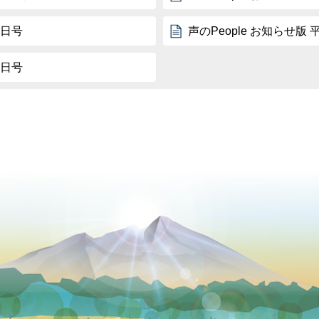
5日号
声のPeople お知らせ版 
5日号