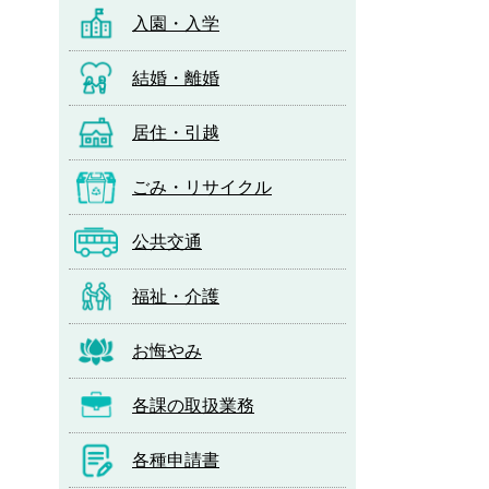
入園・入学
結婚・離婚
居住・引越
ごみ・リサイクル
公共交通
福祉・介護
お悔やみ
各課の取扱業務
各種申請書