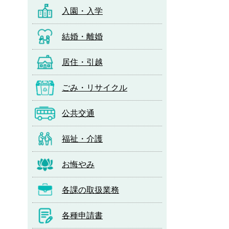
入園・入学
結婚・離婚
居住・引越
ごみ・リサイクル
公共交通
福祉・介護
お悔やみ
各課の取扱業務
各種申請書