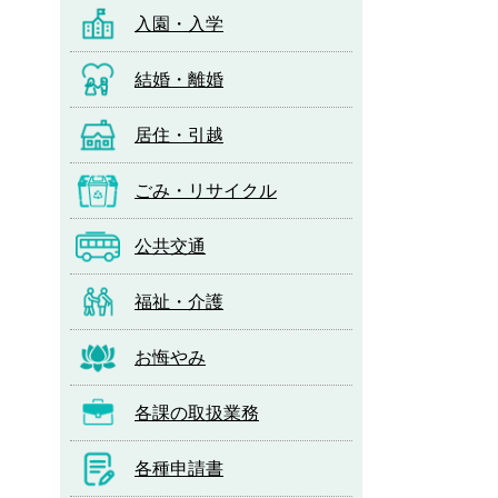
入園・入学
結婚・離婚
居住・引越
ごみ・リサイクル
公共交通
福祉・介護
お悔やみ
各課の取扱業務
各種申請書