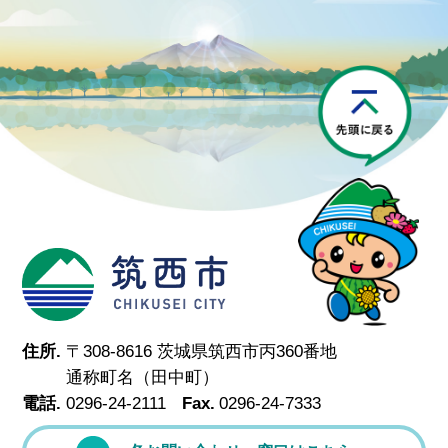
P
筑西市
住所.
〒308-8616 茨城県筑西市丙360番地
通称町名（田中町）
電話.
0296-24-2111
Fax.
0296-24-7333