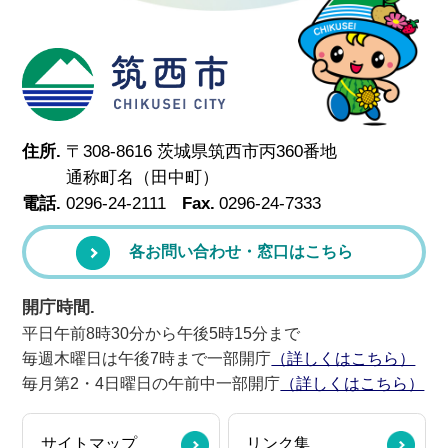
筑西市
住所.
〒308-8616 茨城県筑西市丙360番地
通称町名（田中町）
電話.
0296-24-2111
Fax.
0296-24-7333
各お問い合わせ・窓口はこちら
開庁時間.
平日午前8時30分から午後5時15分まで
毎週木曜日は午後7時まで一部開庁
（詳しくはこちら）
毎月第2・4日曜日の午前中一部開庁
（詳しくはこちら）
サイトマップ
リンク集