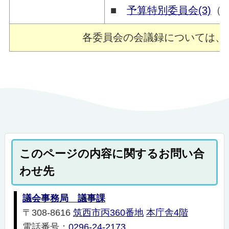
■
予算特別委員会(3)
（3
各委員会の会議録については、
このページの内容に関するお問い合
わせ先
議会事務局 議事課
〒308-8616
筑西市丙360番地
本庁舎4階
電話番号：
0296-24-2173