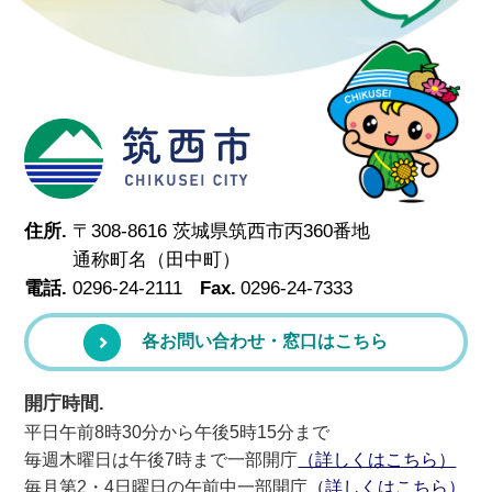
筑西市
住所.
〒308-8616 茨城県筑西市丙360番地
通称町名（田中町）
電話.
0296-24-2111
Fax.
0296-24-7333
各お問い合わせ・窓口はこちら
開庁時間.
平日午前8時30分から午後5時15分まで
毎週木曜日は午後7時まで一部開庁
（詳しくはこちら）
毎月第2・4日曜日の午前中一部開庁
（詳しくはこちら）