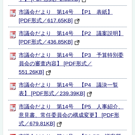
市議会だより 第14号 【P1 表紙】
[PDF形式／617.65KB]
市議会だより 第14号 【P2 議案説明】
[PDF形式／436.85KB]
市議会だより 第14号 【P3 予算特別委
員会の審査内容】 [PDF形式／
551.26KB]
市議会だより 第14号 【P4 議決一覧
表】 [PDF形式／239.39KB]
市議会だより 第14号 【P5 人事紹介、
意見書、常任委員会の構成変更】 [PDF形
式／679.81KB]