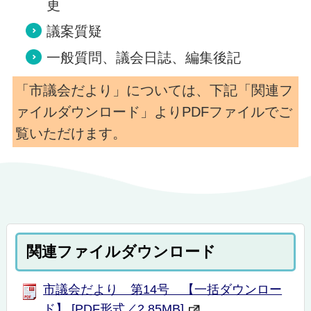
更
議案質疑
一般質問、議会日誌、編集後記
「市議会だより」については、下記「関連フ
ァイルダウンロード」よりPDFファイルでご
覧いただけます。
関連ファイルダウンロード
市議会だより 第14号 【一括ダウンロー
ド】 [PDF形式／2.85MB]