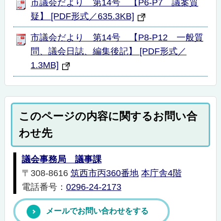
市議会だより 第14号 【P6-P7 議案質
疑】 [PDF形式／635.3KB]
市議会だより 第14号 【P8-P12 一般質
問、議会日誌、編集後記】 [PDF形式／
1.3MB]
このページの内容に関するお問い合
わせ先
議会事務局 議事課
〒308-8616
筑西市丙360番地
本庁舎4階
電話番号：
0296-24-2173
メールでお問い合わせをする