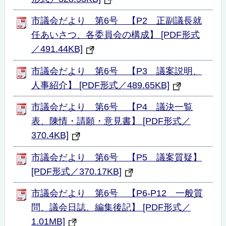
市議会だより 第6号 【P2 正副議長就
任あいさつ、各委員会の構成】 [PDF形式
／491.44KB]
市議会だより 第6号 【P3 議案説明、
人事紹介】 [PDF形式／489.65KB]
市議会だより 第6号 【P4 議決一覧
表、陳情・請願・意見書】 [PDF形式／
370.4KB]
市議会だより 第6号 【P5 議案質疑】
[PDF形式／370.17KB]
市議会だより 第6号 【P6-P12 一般質
問、議会日誌、編集後記】 [PDF形式／
1.01MB]