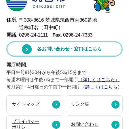
住所.
〒308-8616 茨城県筑西市丙360番地
通称町名（田中町）
電話.
0296-24-2111
Fax.
0296-24-7333
各お問い合わせ・窓口はこちら
開庁時間.
平日午前8時30分から午後5時15分まで
毎週木曜日は午後7時まで一部開庁
（詳しくはこちら）
毎月第2・4日曜日の午前中一部開庁
（詳しくはこちら）
サイトマップ
リンク集
プライバシー
お問い合わせ
ポリシー