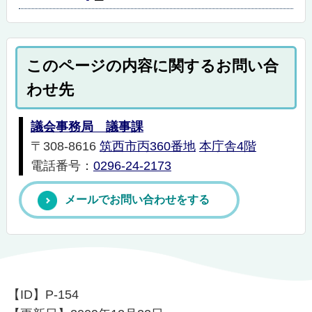
このページの内容に関するお問い合
わせ先
議会事務局 議事課
〒308-8616
筑西市丙360番地
本庁舎4階
電話番号：
0296-24-2173
メールでお問い合わせをする
【ID】
P-154