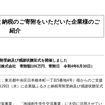
と納税のご寄附をいただいた企業様のご
紹介
寄附受納及び感謝状贈呈式を開催しました
式会社 寄附額100万円、寄附日 令和4年6月30日）
：東京都中央区日本橋本町一丁目5番地4号）様からのご支援
月29日（水）に企業版ふるさと納税寄附受納及び感謝状贈呈式
策事業」、「地域創生学生交流事業」に大切に活用させてい