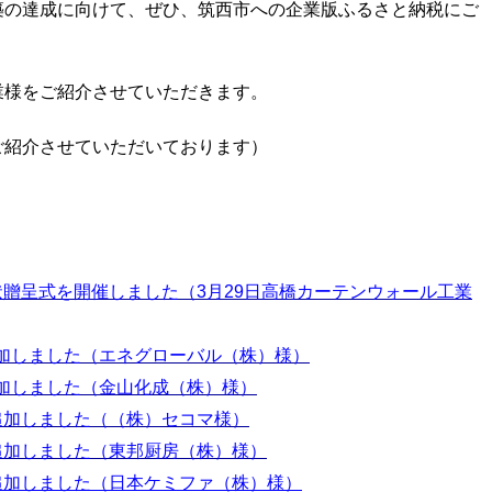
の達成に向けて、ぜひ、筑西市への企業版ふるさと納税にご
様をご紹介させていただきます。
ご紹介させていただいております）
謝状贈呈式を開催しました（3月29日高橋カーテンウォール工業
追加しました（エネグローバル（株）様）
追加しました（金山化成（株）様）
を追加しました（（株）セコマ様）
を追加しました（東邦厨房（株）様）
を追加しました（日本ケミファ（株）様）