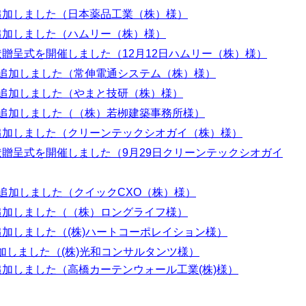
を追加しました（日本薬品工業（株）様）
を追加しました（ハムリー（株）様）
謝状贈呈式を開催しました（12月12日ハムリー（株）様）
報を追加しました（常伸電通システム（株）様）
報を追加しました（やまと技研（株）様）
を追加しました（（株）若
栁建築事務所様）
を追加しました（クリーンテックシオガイ（株）様）
謝状贈呈式を開催しました（9月29日クリーンテックシオガイ
を追加しました（クイックCXO（株）様）
を追加しました（（株）ロングライフ様）
を追加しました（(株)ハートコーポレイション様）
追加しました（(株)光和コンサルタンツ様）
を追加しました（高橋カーテンウォール工業(株)様）