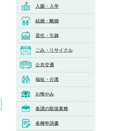
入園・入学
結婚・離婚
居住・引越
ごみ・リサイクル
公共交通
福祉・介護
お悔やみ
各課の取扱業務
各種申請書