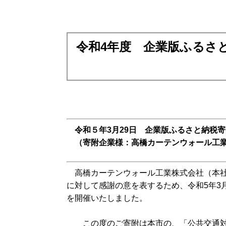
令和4年度 企業版ふるさ
令和５年3月29日 企業版ふるさと納税
（寄附企業様：高橋カーテンウォール工業株
高橋カーテンウォール工業株式会社（本社
に対して感謝の意を表するため、令和5年3
を開催いたしました。
この度のご寄附は本市の、「公共交通対