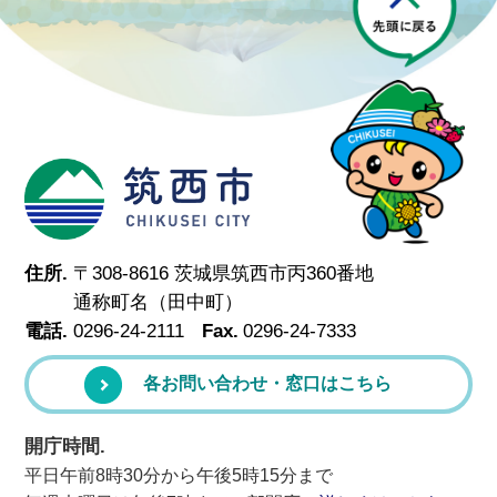
筑西市
住所.
〒308-8616 茨城県筑西市丙360番地
通称町名（田中町）
電話.
0296-24-2111
Fax.
0296-24-7333
各お問い合わせ・窓口はこちら
開庁時間.
平日午前8時30分から午後5時15分まで