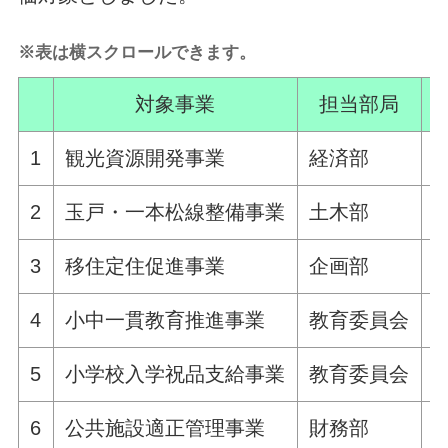
※表は横スクロールできます。
対象事業
担当部局
1
観光資源開発事業
経済部
2
玉戸・一本松線整備事業
土木部
3
移住定住促進事業
企画部
4
小中一貫教育推進事業
教育委員会
5
小学校入学祝品支給事業
教育委員会
6
公共施設適正管理事業
財務部