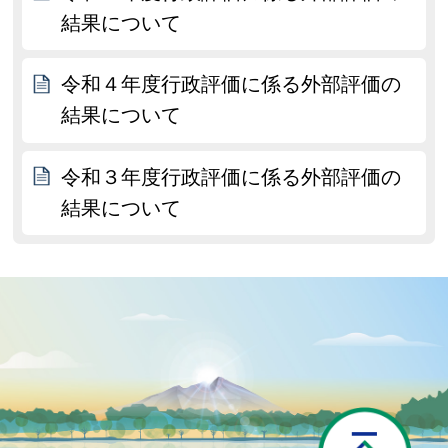
結果について
令和４年度行政評価に係る外部評価の
結果について
令和３年度行政評価に係る外部評価の
結果について
P