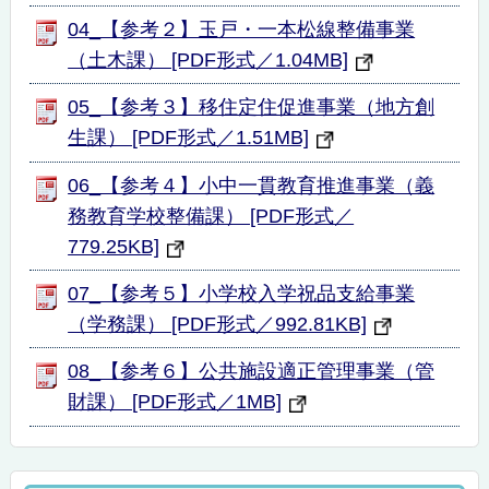
04_【参考２】玉戸・一本松線整備事業
（土木課） [PDF形式／1.04MB]
05_【参考３】移住定住促進事業（地方創
生課） [PDF形式／1.51MB]
06_【参考４】小中一貫教育推進事業（義
務教育学校整備課） [PDF形式／
779.25KB]
07_【参考５】小学校入学祝品支給事業
（学務課） [PDF形式／992.81KB]
08_【参考６】公共施設適正管理事業（管
財課） [PDF形式／1MB]