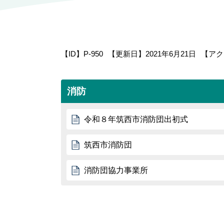
【ID】
P-950
【更新日】
2021年6月21日
【アク
消防
令和８年筑西市消防団出初式
筑西市消防団
消防団協力事業所