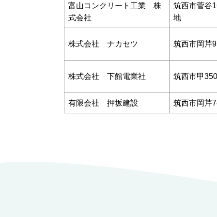
富山コンクリート工業 株
筑西市菅谷1
式会社
地
株式会社 ナカセツ
筑西市岡芹9
株式会社 下館電業社
筑西市甲35
有限会社 押坂建設
筑西市岡芹7