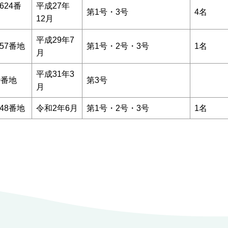
624番
平成27年
第1号・3号
4名
12月
平成29年7
57番地
第1号・2号・3号
1名
月
平成31年3
0番地
第3号
月
48番地
令和2年6月
第1号・2号・3号
1名