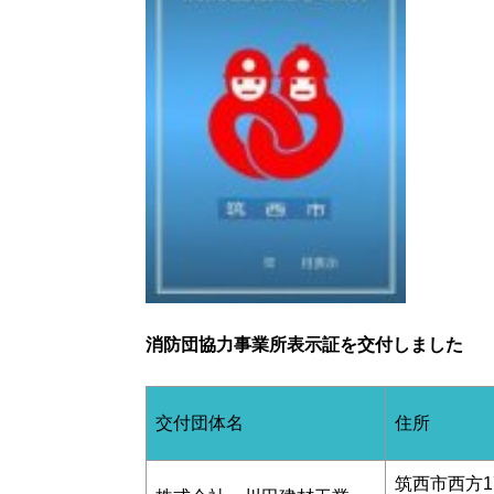
消防団協力事業所表示証を交付しました
交付団体名
住所
筑西市西方1