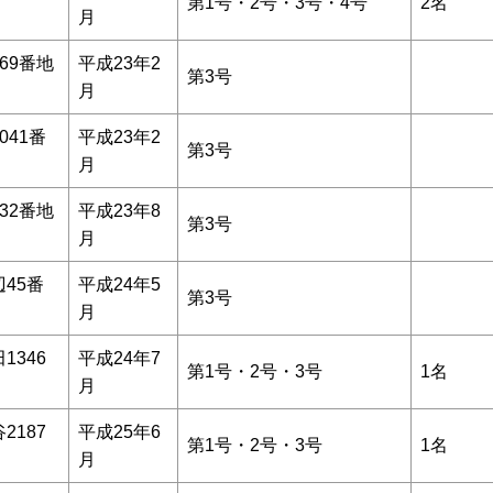
第1号・2号・3号・4号
2名
月
69番地
平成23年2
第3号
月
041番
平成23年2
第3号
月
32番地
平成23年8
第3号
月
45番
平成24年5
第3号
月
1346
平成24年7
第1号・2号・3号
1名
月
2187
平成25年6
第1号・2号・3号
1名
月