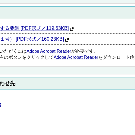
綱 [PDF形式／119.63KB]
 [PDF形式／160.23KB]
覧いただくには
Adobe Acrobat Reader
が必要です。
左のボタンをクリックして
Adobe Acrobat Reader
をダウンロード(
わせ先
階