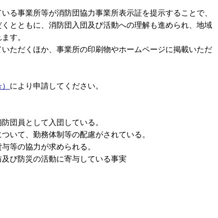
ている事業所等が消防団協力事業所表示証を提示することで、
だくとともに、消防団入団及び活動への理解も進められ、地域
れます。
ていただくほか、事業所の印刷物やホームページに掲載いただ
号）
により申請してください。
消防団員として入団している。
について、勤務体制等の配慮がされている。
貸与等の協力が求められる。
防及び防災の活動に寄与している事実