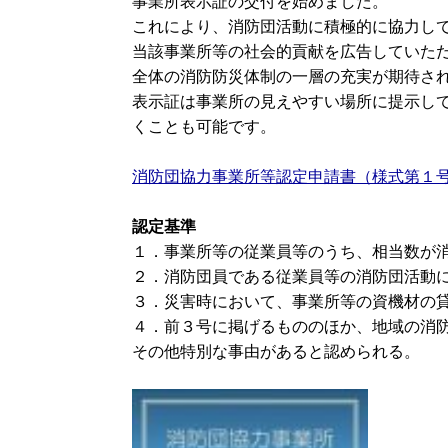
事業所表示証の交付を始めました。
これにより、消防団活動に積極的に協力し
当該事業所等の社会的貢献を広告していた
全体の消防防災体制の一層の充実が期待さ
表示証は事業所の見えやすい場所に提示し
くことも可能です。
消防団協力事業所等認定申請書（様式第１
認定基準
１．事業所等の従業員等のうち、相当数が
２．消防団員である従業員等の消防団活動
３．災害時において、事業所等の資機材の
４．前３号に掲げるもののほか、地域の消
その他特別な事由があると認められる。