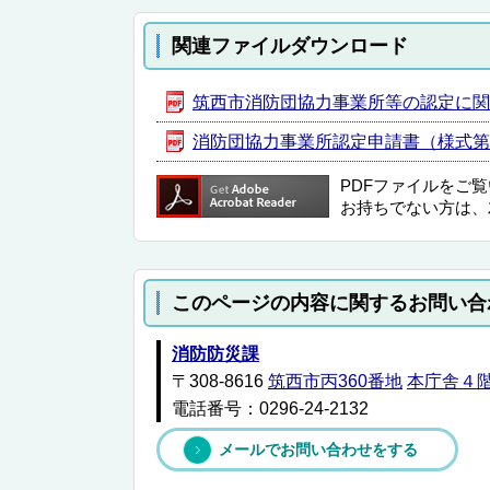
関連ファイルダウンロード
筑西市消防団協力事業所等の認定に関する要
消防団協力事業所認定申請書（様式第１号）
PDFファイルをご
お持ちでない方は、
このページの内容に関するお問い合
消防防災課
〒308-8616
筑西市丙360番地
本庁舎４
電話番号：0296-24-2132
メールでお問い合わせをする