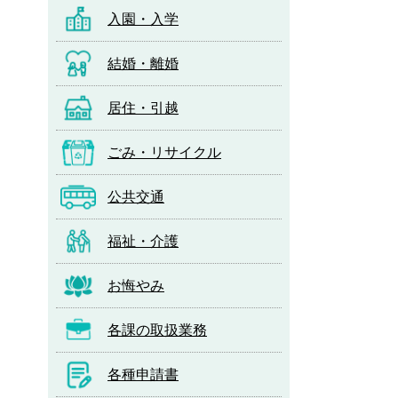
入園・入学
結婚・離婚
居住・引越
ごみ・リサイクル
公共交通
福祉・介護
お悔やみ
各課の取扱業務
各種申請書