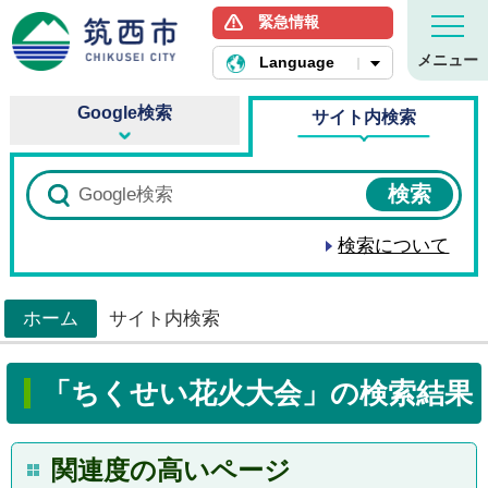
緊急情報
筑西市ホームページ
メニュー
Language
Google検索
サイト内検索
検索について
ホーム
サイト内検索
>
「ちくせい花火大会」の検索結果
関連度の高いページ