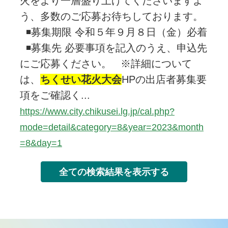
火をより一層盛り上げてくださいますよ
う、多数のご応募お待ちしております。
◾️募集期限 令和５年９月８日（金）必着
◾️募集先 必要事項を記入のうえ、申込先
にご応募ください。 ※詳細について
は、
ちくせい花火大会
HPの出店者募集要
項をご確認く...
https://www.city.chikusei.lg.jp/cal.php?
mode=detail&category=8&year=2023&month
=8&day=1