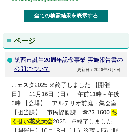
ページ
筑西市誕生20周年記念事業 実施報告書の
公開について
更新日：2026年8月4日
...ェスタ2025 ※終了しました 【開催
日】 11月16日（日） 午前11時～午後
3時 【会場】 アルテリオ前庭・集会室
【担当課】 市民協働課 ☎23-1600
ち
くせい花火大会
2025 ※終了しました
【開催日】10月18日（土）※荒天時は順