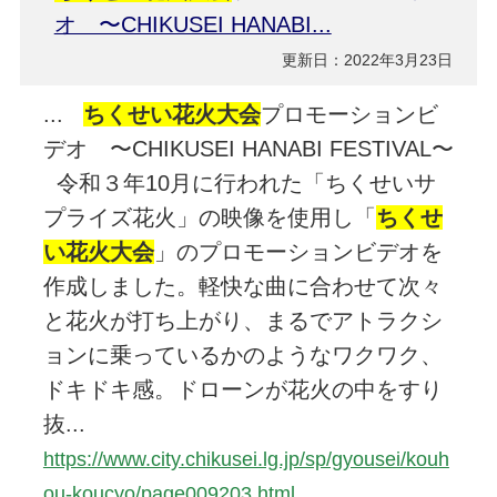
オ 〜CHIKUSEI HANABI...
更新日：2022年3月23日
...
ちくせい花火大会
プロモーションビ
デオ 〜CHIKUSEI HANABI FESTIVAL〜
令和３年10月に行われた「ちくせいサ
プライズ花火」の映像を使用し「
ちくせ
い花火大会
」のプロモーションビデオを
作成しました。軽快な曲に合わせて次々
と花火が打ち上がり、まるでアトラクシ
ョンに乗っているかのようなワクワク、
ドキドキ感。ドローンが花火の中をすり
抜...
https://www.city.chikusei.lg.jp/sp/gyousei/kouh
ou-koucyo/page009203.html