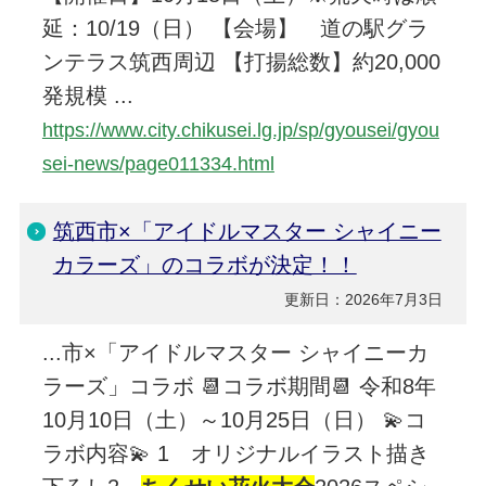
延：10/19（日） 【会場】 道の駅グラ
ンテラス筑西周辺 【打揚総数】約20,000
発規模 ...
https://www.city.chikusei.lg.jp/sp/gyousei/gyou
sei-news/page011334.html
筑西市×「アイドルマスター シャイニー
カラーズ」のコラボが決定！！
更新日：2026年7月3日
...市×「アイドルマスター シャイニーカ
ラーズ」コラボ 📆コラボ期間📆 令和8年
10月10日（土）～10月25日（日） 💫コ
ラボ内容💫 1 オリジナルイラスト描き