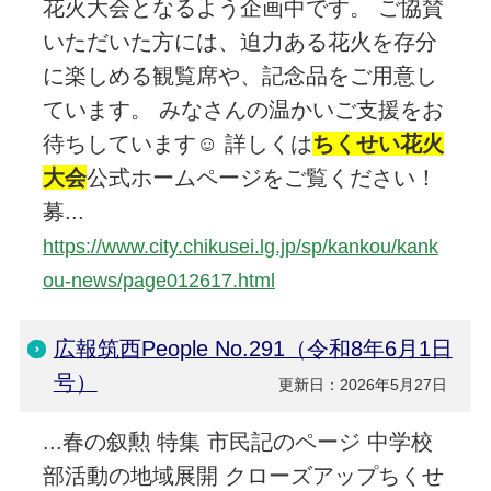
花火大会となるよう企画中です。 ご協賛
いただいた方には、迫力ある花火を存分
に楽しめる観覧席や、記念品をご用意し
ています。 みなさんの温かいご支援をお
待ちしています☺️ 詳しくは
ちくせい花火
大会
公式ホームページをご覧ください！
募...
https://www.city.chikusei.lg.jp/sp/kankou/kank
ou-news/page012617.html
広報筑西People No.291（令和8年6月1日
号）
更新日：2026年5月27日
...春の叙勲 特集 市民記のページ 中学校
部活動の地域展開 クローズアップちくせ