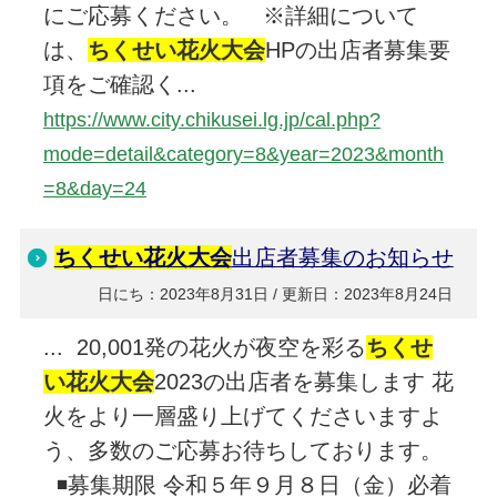
にご応募ください。 ※詳細について
は、
ちくせい花火大会
HPの出店者募集要
項をご確認く...
https://www.city.chikusei.lg.jp/cal.php?
mode=detail&category=8&year=2023&month
=8&day=24
ちくせい花火大会
出店者募集のお知らせ
日にち：2023年8月31日 / 更新日：2023年8月24日
... 20,001発の花火が夜空を彩る
ちくせ
い花火大会
2023の出店者を募集します 花
火をより一層盛り上げてくださいますよ
う、多数のご応募お待ちしております。
◾️募集期限 令和５年９月８日（金）必着