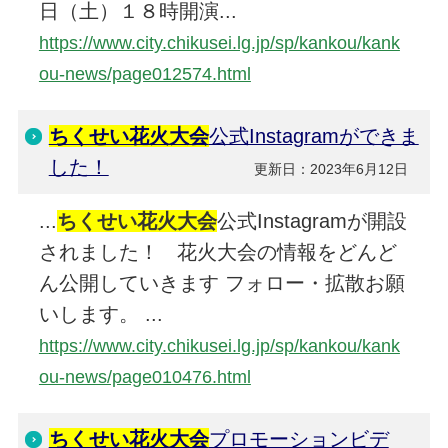
日（土）１８時開演...
https://www.city.chikusei.lg.jp/sp/kankou/kank
ou-news/page012574.html
ちくせい花火大会
公式Instagramができま
した！
更新日：2023年6月12日
...
ちくせい花火大会
公式Instagramが開設
されました！ 花火大会の情報をどんど
ん公開していきます フォロー・拡散お願
いします。 ...
https://www.city.chikusei.lg.jp/sp/kankou/kank
ou-news/page010476.html
ちくせい花火大会
プロモーションビデ