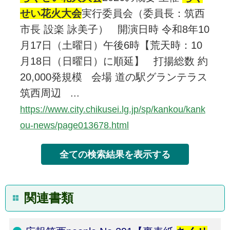
せい花火大会
実行委員会（委員長：筑西
市長 設楽 詠美子） 開演日時 令和8年10
月17日（土曜日）午後6時【荒天時：10
月18日（日曜日）に順延】 打揚総数 約
20,000発規模 会場 道の駅グランテラス
筑西周辺 ...
https://www.city.chikusei.lg.jp/sp/kankou/kank
ou-news/page013678.html
関連書類