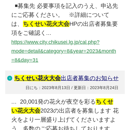
◾️募集先 必要事項を記入のうえ、申込先
にご応募ください。 ※詳細について
は、
ちくせい花火大会
HPの出店者募集要
項をご確認く...
https://www.city.chikusei.lg.jp/cal.php?
mode=detail&category=8&year=2023&month
=8&day=31
ちくせい花火大会
出店者募集のお知らせ
日にち：2023年8月13日 / 更新日：2023年8月24日
... 20,001発の花火が夜空を彩る
ちくせ
い花火大会
2023の出店者を募集します 花
火をより一層盛り上げてくださいますよ
う、多数のご応募お待ちしております。