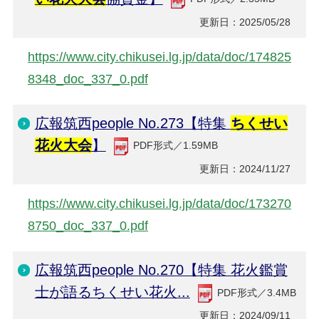
更新日：2025/05/28
https://www.city.chikusei.lg.jp/data/doc/174825
8348_doc_337_0.pdf
広報筑西people No.273【特集
ちくせい
花火大会
】
PDF形式／1.59MB
更新日：2024/11/27
https://www.city.chikusei.lg.jp/data/doc/173270
8750_doc_337_0.pdf
広報筑西people No.270【特集 花火鑑賞
士が語るちくせい花火...
PDF形式／3.4MB
更新日：2024/09/11