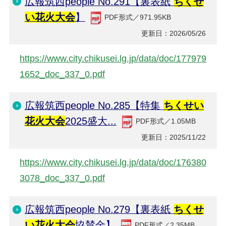
広報筑西people No.291【裏表紙
ちくせ
い花火大会
】
PDF形式／971.95KB
更新日：2026/05/26
https://www.city.chikusei.lg.jp/data/doc/177979
1652_doc_337_0.pdf
広報筑西people No.285【特集
ちくせい
花火大会
2025盛大...
PDF形式／1.05MB
更新日：2025/11/22
https://www.city.chikusei.lg.jp/data/doc/176380
3078_doc_337_0.pdf
広報筑西people No.279【裏表紙
ちくせ
い花火大会
協賛金】
PDF形式／2.35MB