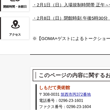
・2月1日（日）入場規制時間帯 正午
開館時間・休館日
・2月8日（日）閉館時刻 午後5時30
アクセス
※【GOMA×ゲストによるトークショ
このページの内容に関する
しもだて美術館
〒308-0031
筑西市丙372番地
電話番号：0296-23-1601
ファクス番号：0296-23-1604