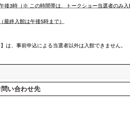
～午後3時（※ この時間帯は、トークショー当選者のみ
分 （最終入館は午後5時まで）
ー】は、事前申込による当選者以外は入館できません。
お問い合わせ先