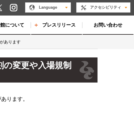
Instagram
Language
アクセシビリティ
X
術館について
プレスリリース
お問い合わせ
制があります
刻の変更や入場規制
があります。