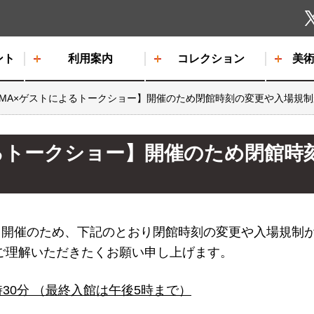
しもだて美術館
ント
利用案内
コレクション
美
OMA×ゲストによるトークショー】開催のため閉館時刻の変更や入場規
よるトークショー】開催のため閉館時
】開催のため、下記のとおり閉館時刻の変更や入場規制
ご理解いただきたくお願い申し上げます。
時30分 （最終入館は午後5時まで）