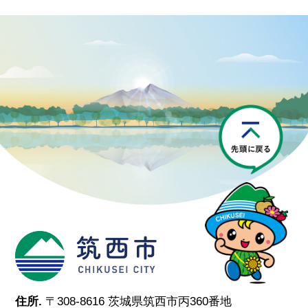
P
筑西市
住所.
〒308-8616 茨城県筑西市丙360番地