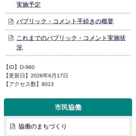
実施予定
パブリック・コメント手続きの概要
これまでのパブリック・コメント実施状
況
【ID】
D-960
【更新日】
2026年6月17日
【アクセス数】
6013
市民協働
協働のまちづくり