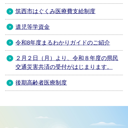
筑西市はぐくみ医療費支給制度
遺児等学資金
令和8年度まるわかりガイドのご紹介
２月２日（月）より、令和８年度の県民
交通災害共済の受付がはじまります。
後期高齢者医療制度