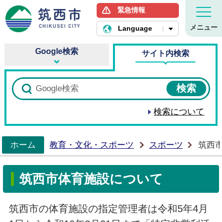
緊急情報
筑西市ホームページ
メニュー
Language
Google検索
サイト内検索
検索について
ホーム
教育・文化・スポーツ
スポーツ
筑西
>
筑西市体育施設について
筑西市の体育施設の指定管理者は令和5年4月