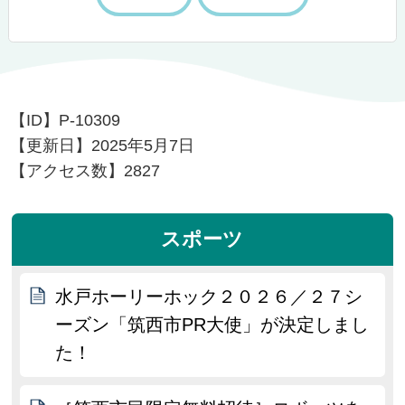
【ID】
P-10309
【更新日】
2025年5月7日
【アクセス数】
2827
スポーツ
水戸ホーリーホック２０２６／２７シ
ーズン「筑西市PR大使」が決定しまし
た！