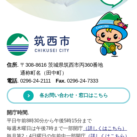
筑西市
住所.
〒308-8616 茨城県筑西市丙360番地
通称町名（田中町）
電話.
0296-24-2111
Fax.
0296-24-7333
各お問い合わせ・窓口はこちら
開庁時間.
平日午前8時30分から午後5時15分まで
毎週木曜日は午後7時まで一部開庁
（詳しくはこちら）
毎月第2・4日曜日の午前中一部開庁
（詳しくはこちら）