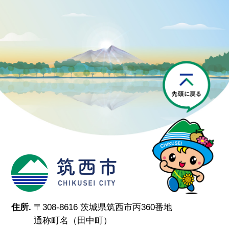
P
筑西市
住所.
〒308-8616 茨城県筑西市丙360番地
通称町名（田中町）