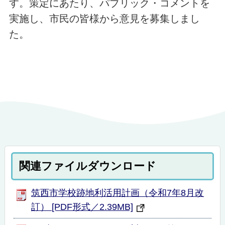
す。策定にあたり、パブリック・コメントを
実施し、市民の皆様から意見を募集しまし
た。
関連ファイルダウンロード
筑西市学校跡地利活用計画（令和7年8月改
訂） [PDF形式／2.39MB]