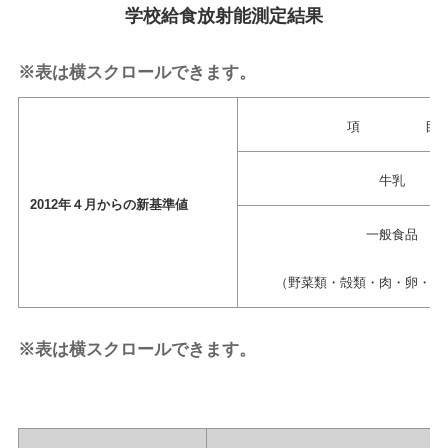
学校給食放射能測定結果
※表は横スクロールできます。
項 目
牛乳
2012年４月
からの
新基準値
一般食品
（野菜類・殻類・肉・卵・魚
※表は横スクロールできます。