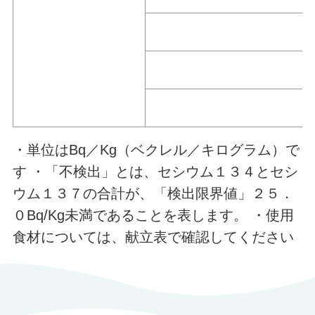
・単位はBq／Kg（ベクレル／キログラム）で
す ・「不検出」とは、セシウム１３４とセシ
ウム１３７の合計が、「検出限界値」２５．
０Bq/Kg未満であることを表します。 ・使用
食材については、献立表で確認してください