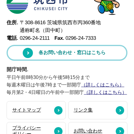
住所.
〒308-8616 茨城県筑西市丙360番地
通称町名（田中町）
電話.
0296-24-2111
Fax.
0296-24-7333
各お問い合わせ・窓口はこちら
開庁時間.
平日午前8時30分から午後5時15分まで
毎週木曜日は午後7時まで一部開庁
（詳しくはこちら）
毎月第2・4日曜日の午前中一部開庁
（詳しくはこちら）
サイトマップ
リンク集
プライバシー
お問い合わせ
ポリシー