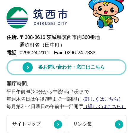
筑西市
住所.
〒308-8616 茨城県筑西市丙360番地
通称町名（田中町）
電話.
0296-24-2111
Fax.
0296-24-7333
各お問い合わせ・窓口はこちら
開庁時間.
平日午前8時30分から午後5時15分まで
毎週木曜日は午後7時まで一部開庁
（詳しくはこちら）
毎月第2・4日曜日の午前中一部開庁
（詳しくはこちら）
サイトマップ
リンク集