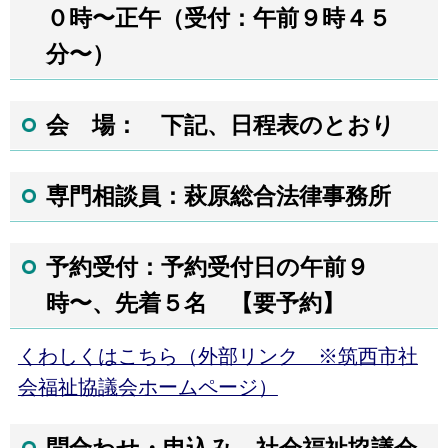
０時〜正午（受付：午前９時４５
分〜）
会 場： 下記、日程表のとおり
専門相談員：萩原総合法律事務所
予約受付：予約受付日の午前９
時〜、先着５名 【要予約】
くわしくはこちら（外部リンク ※筑西市社
会福祉協議会ホームページ）