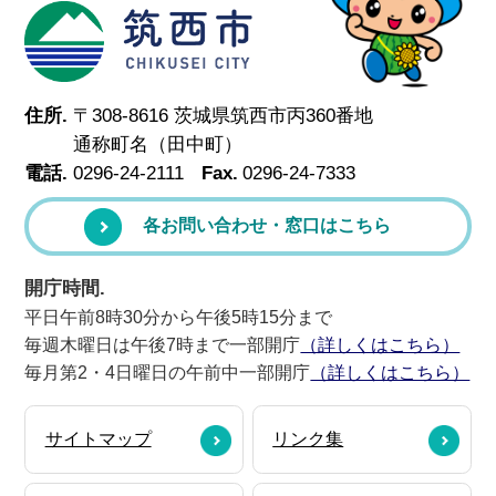
筑西市
住所.
〒308-8616 茨城県筑西市丙360番地
通称町名（田中町）
電話.
0296-24-2111
Fax.
0296-24-7333
各お問い合わせ・窓口はこちら
開庁時間.
平日午前8時30分から午後5時15分まで
毎週木曜日は午後7時まで一部開庁
（詳しくはこちら）
毎月第2・4日曜日の午前中一部開庁
（詳しくはこちら）
サイトマップ
リンク集