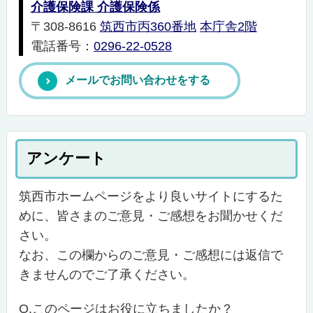
介護保険課 介護保険係
〒308-8616
筑西市丙360番地
本庁舎2階
電話番号：
0296-22-0528
メールでお問い合わせをする
アンケート
筑西市ホームページをより良いサイトにするた
めに、皆さまのご意見・ご感想をお聞かせくだ
さい。
なお、この欄からのご意見・ご感想には返信で
きませんのでご了承ください。
Q.このページはお役に立ちましたか？