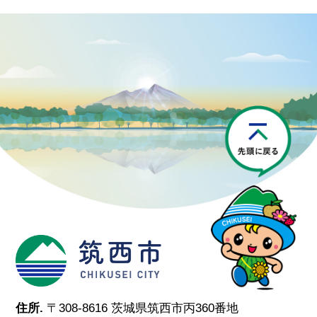
P
筑西市
住所.
〒308-8616 茨城県筑西市丙360番地