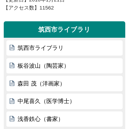
【アクセス数】
11562
筑西市ライブラリ
筑西市ライブラリ
板谷波山（陶芸家）
森田 茂（洋画家）
中尾喜久（医学博士）
浅香鉄心（書家）