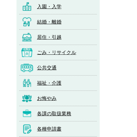
入園・入学
結婚・離婚
居住・引越
ごみ・リサイクル
公共交通
福祉・介護
お悔やみ
各課の取扱業務
各種申請書