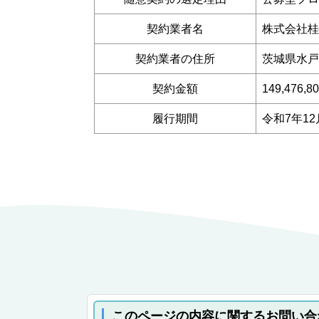
契約業者名
株式会社桂
契約業者の住所
茨城県水戸市
契約金額
149,47
履行期間
令和7年12
このページの内容に関するお問い合