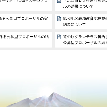
業務委託」に係る公募型プロ
「筑西市ＤＸ推進計画策
ルの結果について
係る公募型プロポーザルの実
協和地区義務教育学校整
結果について
に係る公募型プロポーザルの結
道の駅グランテラス筑西
公募型プロポーザルの結