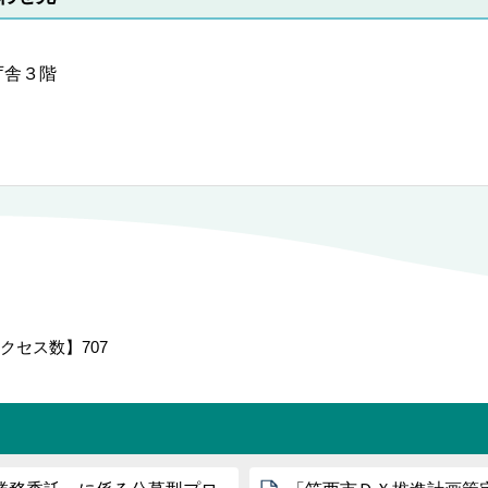
本庁舎３階
クセス数】
707