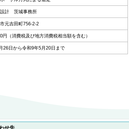
設計 茨城事務所
元吉田町756-2-2
6,800円（消費税及び地方消費税相当額を含む）
月26日から令和9年5月20日まで
わせ先