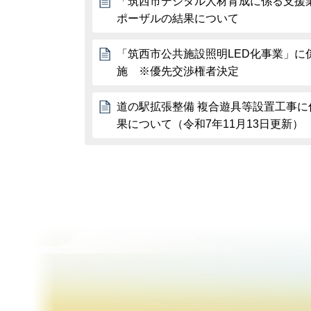
「筑西市デジタル人材育成に係る支援
ポーザルの結果について
「筑西市公共施設照明LED化事業」に
施 ※優先交渉権者決定
道の駅拡張整備 複合遊具等設置工事
果について（令和7年11月13日更新）