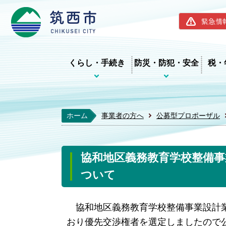
筑西市ホー
緊急情
くらし・手続き
防災・防犯・安全
税・
ホーム
事業者の方へ
公募型プロポーザル
協和地区義務教育学校整備
ついて
協和地区義務教育学校整備事業設計業
おり優先交渉権者を選定しましたので