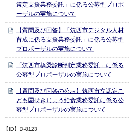
策定支援業務委託」に係る公募型プロポ
ーザルの実施について
【質問及び回答】「筑西市デジタル人材
育成に係る支援業務委託」に係る公募型
プロポーザルの実施について
「筑西市橋梁診断判定業務委託」に係る
公募型プロポーザルの実施について
【質問及び回答の公表】筑西市立認定こ
ども園せきじょう給食業務委託に係る公
募型プロポーザルの実施について
【ID】
D-8123