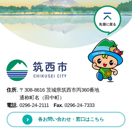
P
筑西市
住所.
〒308-8616 茨城県筑西市丙360番地
通称町名（田中町）
電話.
0296-24-2111
Fax.
0296-24-7333
各お問い合わせ・窓口はこちら