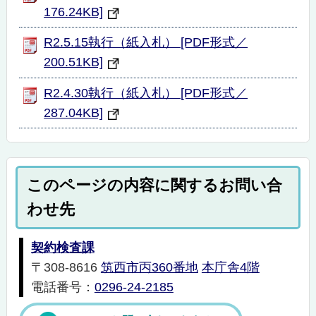
176.24KB]
R2.5.15執行（紙入札） [PDF形式／
200.51KB]
R2.4.30執行（紙入札） [PDF形式／
287.04KB]
このページの内容に関するお問い合
わせ先
契約検査課
〒308-8616
筑西市丙360番地
本庁舎4階
電話番号：
0296-24-2185