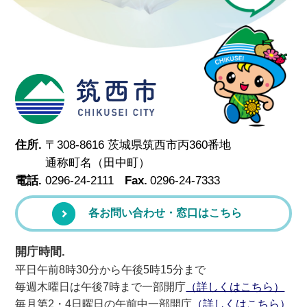
筑西市
住所.
〒308-8616 茨城県筑西市丙360番地
通称町名（田中町）
電話.
0296-24-2111
Fax.
0296-24-7333
各お問い合わせ・窓口はこちら
開庁時間.
平日午前8時30分から午後5時15分まで
毎週木曜日は午後7時まで一部開庁
（詳しくはこちら）
毎月第2・4日曜日の午前中一部開庁
（詳しくはこちら）