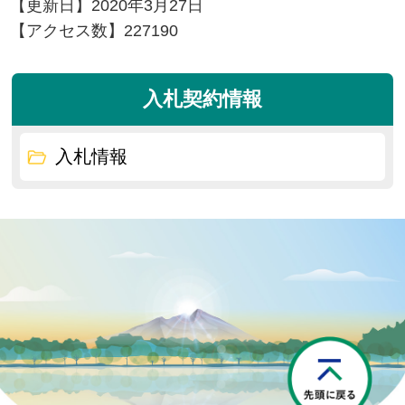
【更新日】
2020年3月27日
【アクセス数】
227190
入札契約情報
入札情報
P