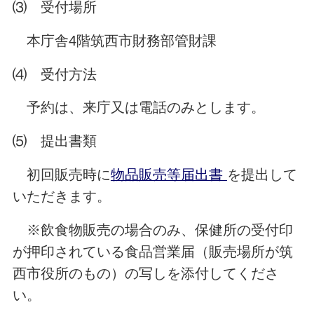
⑶ 受付場所
本庁舎4階筑西市財務部管財課
⑷ 受付方法
予約は、来庁又は電話のみとします。
⑸ 提出書類
初回販売時に
物品販売等届出書
を提出して
いただきます。
※飲食物販売の場合のみ、保健所の受付印
が押印されている食品営業届（販売場所が筑
西市役所のもの）の写しを添付してくださ
い。