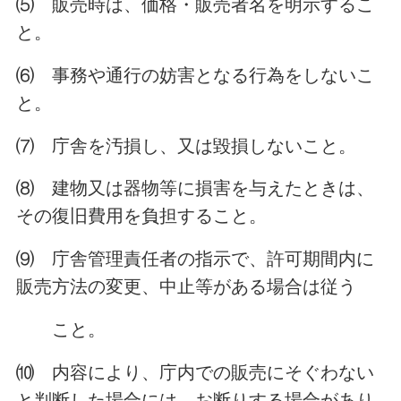
⑸ 販売時は、価格・販売者名を明示するこ
と。
⑹ 事務や通行の妨害となる行為をしないこ
と。
⑺ 庁舎を汚損し、又は毀損しないこと。
⑻ 建物又は器物等に損害を与えたときは、
その復旧費用を負担すること。
⑼ 庁舎管理責任者の指示で、許可期間内に
販売方法の変更、中止等がある場合は従う
こと。
⑽ 内容により、庁内での販売にそぐわない
と判断した場合には、お断りする場合があり