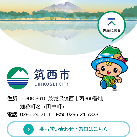
P
筑西市
住所.
〒308-8616 茨城県筑西市丙360番地
通称町名（田中町）
電話.
0296-24-2111
Fax.
0296-24-7333
各お問い合わせ・窓口はこちら