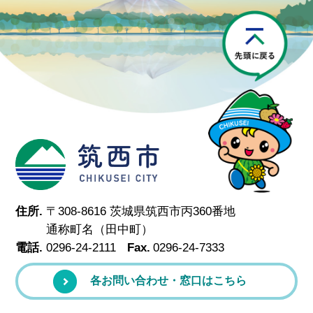
P
筑西市
住所.
〒308-8616 茨城県筑西市丙360番地
通称町名（田中町）
電話.
0296-24-2111
Fax.
0296-24-7333
各お問い合わせ・窓口はこちら