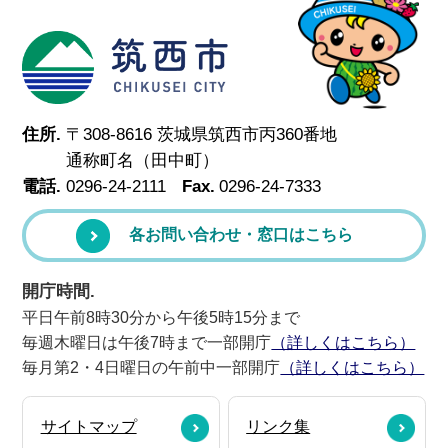
筑西市
住所.
〒308-8616 茨城県筑西市丙360番地
通称町名（田中町）
電話.
0296-24-2111
Fax.
0296-24-7333
各お問い合わせ・窓口はこちら
開庁時間.
平日午前8時30分から午後5時15分まで
毎週木曜日は午後7時まで一部開庁
（詳しくはこちら）
毎月第2・4日曜日の午前中一部開庁
（詳しくはこちら）
サイトマップ
リンク集