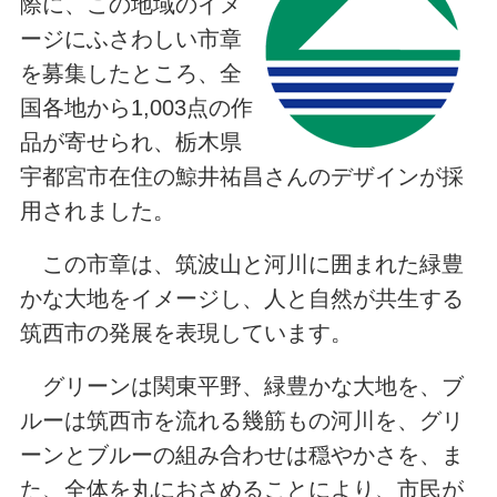
際に、この地域のイメ
ージにふさわしい市章
を募集したところ、全
国各地から1,003点の作
品が寄せられ、栃木県
宇都宮市在住の鯨井祐昌さんのデザインが採
用されました。
この市章は、筑波山と河川に囲まれた緑豊
かな大地をイメージし、人と自然が共生する
筑西市の発展を表現しています。
グリーンは関東平野、緑豊かな大地を、ブ
ルーは筑西市を流れる幾筋もの河川を、グリ
ーンとブルーの組み合わせは穏やかさを、ま
た、全体を丸におさめることにより、市民が