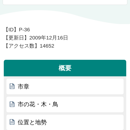
【ID】
P-36
【更新日】
2009年12月16日
【アクセス数】
14652
概要
市章
市の花・木・鳥
位置と地勢