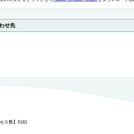
わせ先
セス数】
5181