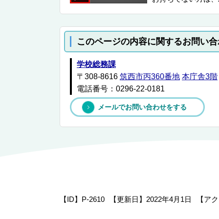
このページの内容に関するお問い合
学校総務課
〒308-8616
筑西市丙360番地
本庁舎3階
電話番号：0296-22-0181
メールでお問い合わせをする
【ID】
P-2610
【更新日】
2022年4月1日
【アク