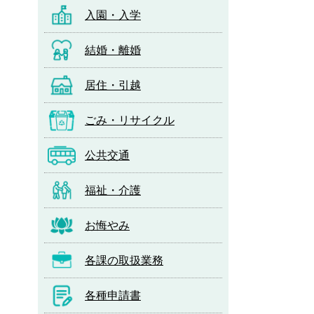
入園・入学
結婚・離婚
居住・引越
ごみ・リサイクル
公共交通
福祉・介護
お悔やみ
各課の取扱業務
各種申請書