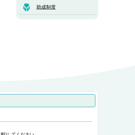
助成制度
無料)してください。