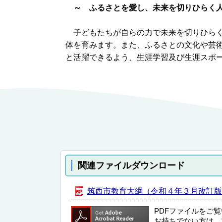
～ ふるさとを愛し、未来を切りひらく
子どもたちが自らの力で未来を切りひらく
体を育みます。また、ふるさとの文化や芸
と活躍できるよう、生涯学習及び生涯スポ
関連ファイルダウンロード
筑西市教育大綱（令和４年３月改訂版） [
PDFファイルをご
お持ちでない方は、