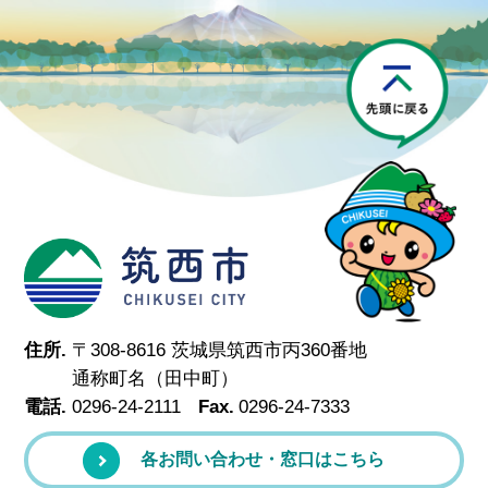
P
筑西市
住所.
〒308-8616 茨城県筑西市丙360番地
通称町名（田中町）
電話.
0296-24-2111
Fax.
0296-24-7333
各お問い合わせ・窓口はこちら