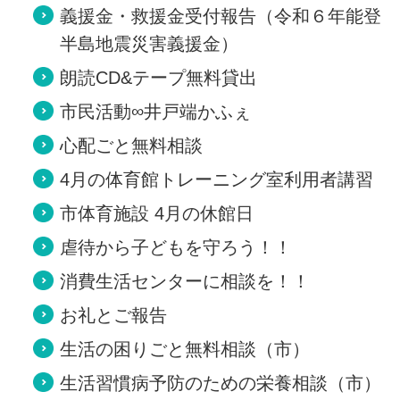
義援金・救援金受付報告（令和６年能登
半島地震災害義援金）
朗読CD&テープ無料貸出
市民活動∞井戸端かふぇ
心配ごと無料相談
4月の体育館トレーニング室利用者講習
市体育施設 4月の休館日
虐待から子どもを守ろう！！
消費生活センターに相談を！！
お礼とご報告
生活の困りごと無料相談（市）
生活習慣病予防のための栄養相談（市）