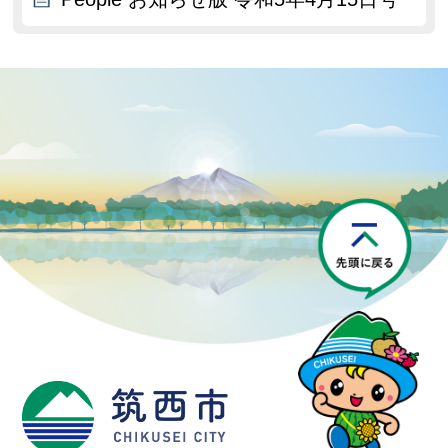
P
筑西市