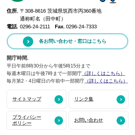
住所.
〒308-8616 茨城県筑西市丙360番地
通称町名（田中町）
電話.
0296-24-2111
Fax.
0296-24-7333
各お問い合わせ・窓口はこちら
開庁時間.
平日午前8時30分から午後5時15分まで
毎週木曜日は午後7時まで一部開庁
（詳しくはこちら）
毎月第2・4日曜日の午前中一部開庁
（詳しくはこちら）
サイトマップ
リンク集
プライバシー
お問い合わせ
ポリシー